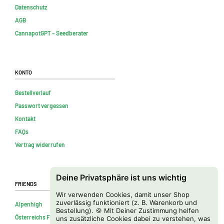
Datenschutz
AGB
CannapotGPT – Seedberater
Konto
Bestellverlauf
Passwort vergessen
Kontakt
FAQs
Vertrag widerrufen
Deine Privatsphäre ist uns wichtig
Friends
Wir verwenden Cookies, damit unser Shop
zuverlässig funktioniert (z. B. Warenkorb und
Alpenhigh
Bestellung). 🍪 Mit Deiner Zustimmung helfen
Österreichs Firmenverzeichnis
uns zusätzliche Cookies dabei zu verstehen, was