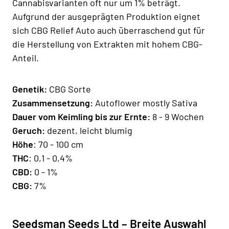
Cannabisvarianten oft nur um 1% beträgt.
Aufgrund der ausgeprägten Produktion eignet
sich CBG Relief Auto auch überraschend gut für
die Herstellung von Extrakten mit hohem CBG-
Anteil.
Genetik:
CBG Sorte
Zusammensetzung:
Autoflower mostly Sativa
Dauer vom Keimling bis zur Ernte:
8 - 9 Wochen
Geruch:
dezent, leicht blumig
Höhe
: 70 - 100 cm
THC
: 0,1 - 0,4%
CBD:
0 - 1%
CBG:
7%
Seedsman Seeds Ltd – Breite Auswahl