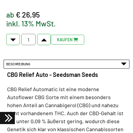
ab
€ 26,95
inkl. 13% MwSt.
KAUFEN
BESCHREIBUNG
CBG Relief Auto - Seedsman Seeds
CBG Relief Automatic ist eine moderne
Autoflower CBG Sorte mit einem besonders
hohen Anteil an Cannabigerol (CBG) und nahezu
nicht vorhandenem THC. Auch der CBD-Gehalt ist
mit unter 0,09 % äußerst gering, wodurch diese
Genetik sich klar von klassischen Cannabissorten