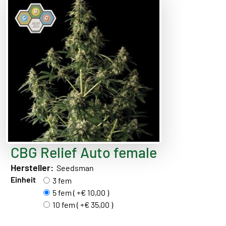
CBG Relief Auto female
Hersteller:
Seedsman
Einheit
3 fem
5 fem ( +€ 10,00 )
10 fem ( +€ 35,00 )