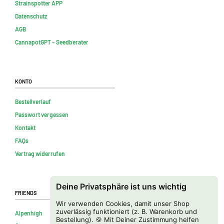
Strainspotter APP
Datenschutz
AGB
CannapotGPT – Seedberater
Konto
Bestellverlauf
Passwort vergessen
Kontakt
FAQs
Vertrag widerrufen
Deine Privatsphäre ist uns wichtig
Friends
Wir verwenden Cookies, damit unser Shop
zuverlässig funktioniert (z. B. Warenkorb und
Alpenhigh
Bestellung). 🍪 Mit Deiner Zustimmung helfen