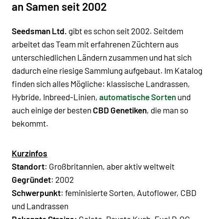
an Samen seit 2002
Seedsman Ltd.
gibt es schon seit 2002. Seitdem
arbeitet das Team mit erfahrenen Züchtern aus
unterschiedlichen Ländern zusammen und hat sich
dadurch eine riesige Sammlung aufgebaut. Im Katalog
finden sich alles Mögliche: klassische Landrassen,
Hybride, Inbreed-Linien,
automatische Sorten
und
auch einige der besten
CBD Genetiken
, die man so
bekommt.
Kurzinfos
Standort
: Großbritannien, aber aktiv weltweit
Gegründet
: 2002
Schwerpunkt
: feminisierte Sorten, Autoflower, CBD
und Landrassen
Bekannte Strains
: Gelato, Peyote Kush, Fuel D.OG,