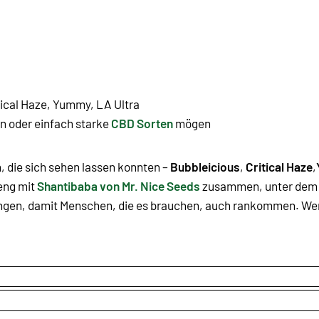
itical Haze, Yummy, LA Ultra
n oder einfach starke
CBD Sorten
mögen
 die sich sehen lassen konnten –
Bubbleicious
,
Critical Haze
,
eng mit
Shantibaba von Mr. Nice Seeds
zusammen, unter de
 bringen, damit Menschen, die es brauchen, auch rankommen. W