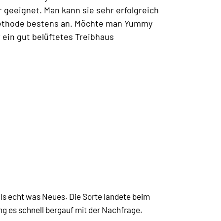
r geeignet. Man kann sie sehr erfolgreich
G-Methode bestens an. Möchte man Yummy
 ein gut belüftetes Treibhaus
s echt was Neues. Die Sorte landete beim
ing es schnell bergauf mit der Nachfrage.