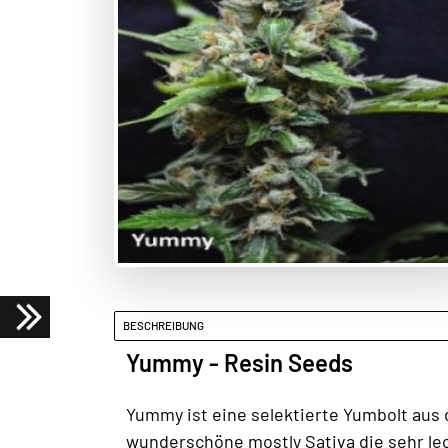
BESCHREIBUNG
Yummy - Resin Seeds
Yummy ist eine selektierte Yumbolt aus 
wunderschöne mostly Sativa die sehr le