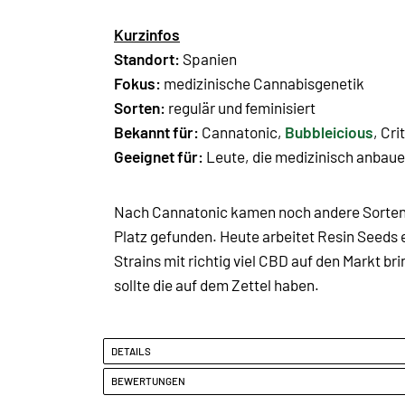
Kurzinfos
Standort:
Spanien
Fokus:
medizinische Cannabisgenetik
Sorten:
regulär und feminisiert
Bekannt für:
Cannatonic,
Bubbleicious
, Cr
Geeignet für:
Leute, die medizinisch anbaue
Nach Cannatonic kamen noch andere Sorten,
Platz gefunden. Heute arbeitet Resin Seeds 
Strains mit richtig viel CBD auf den Markt
sollte die auf dem Zettel haben.
DETAILS
BEWERTUNGEN