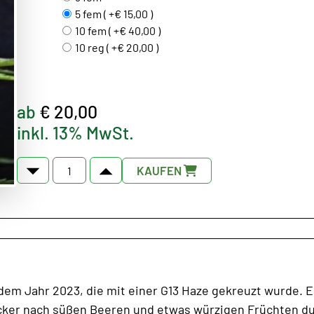
5 fem ( +€ 15,00 )
10 fem ( +€ 40,00 )
10 reg ( +€ 20,00 )
ab
€ 20,00
inkl. 13% MwSt.
KAUFEN
dem Jahr 2023, die mit einer G13 Haze gekreuzt wurde. E
cker nach süßen Beeren und etwas würzigen Früchten duf