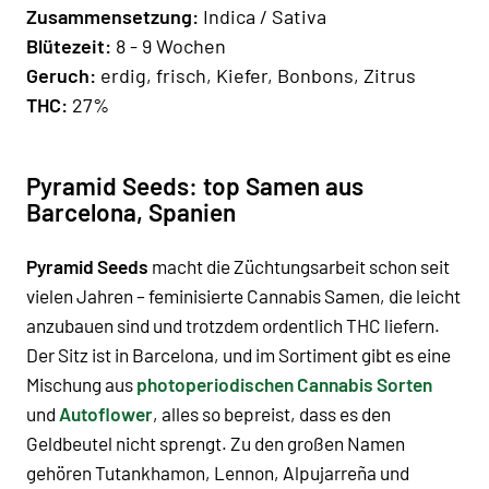
Zusammensetzung:
Indica / Sativa
Blütezeit:
8 - 9 Wochen
Geruch:
erdig, frisch, Kiefer, Bonbons, Zitrus
THC:
27%
Pyramid Seeds: top Samen aus
Barcelona, Spanien
Pyramid Seeds
macht die Züchtungsarbeit schon seit
vielen Jahren – feminisierte Cannabis Samen, die leicht
anzubauen sind und trotzdem ordentlich
THC
liefern.
Der Sitz ist in
Barcelona
, und im Sortiment gibt es eine
Mischung aus
photoperiodischen Cannabis Sorten
und
Autoflower
, alles so bepreist, dass es den
Geldbeutel nicht sprengt. Zu den großen Namen
gehören
Tutankhamon
,
Lennon
,
Alpujarreña
und