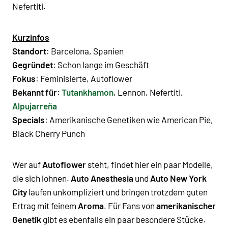
Nefertiti.
Kurzinfos
Standort
:
Barcelona
,
Spanien
Gegründet
: Schon lange im Geschäft
Fokus
:
Feminisierte
,
Autoflower
Bekannt für
:
Tutankhamon
,
Lennon
,
Nefertiti
,
Alpujarreña
Specials
:
Amerikanische Genetiken
wie
American Pie
,
Black Cherry Punch
Wer auf
Autoflower
steht, findet hier ein paar Modelle,
die sich lohnen.
Auto Anesthesia
und
Auto New York
City
laufen unkompliziert und bringen trotzdem guten
Ertrag mit feinem
Aroma
. Für Fans von
amerikanischer
Genetik
gibt es ebenfalls ein paar besondere Stücke.