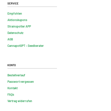
Service
Empfohlen
Aktionskupons
Strainspotter APP
Datenschutz
AGB
CannapotGPT – Seedberater
Konto
Bestellverlauf
Passwort vergessen
Kontakt
FAQs
Vertrag widerrufen