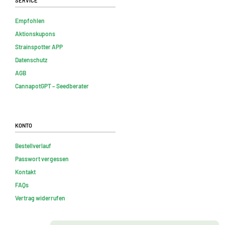
Empfohlen
Aktionskupons
Strainspotter APP
Datenschutz
AGB
CannapotGPT – Seedberater
Konto
Bestellverlauf
Passwort vergessen
Kontakt
FAQs
Vertrag widerrufen