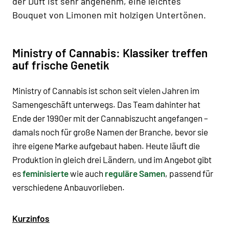
der Duft ist sehr angenehm, eine leichtes
Bouquet von Limonen mit holzigen Untertönen.
Ministry of Cannabis: Klassiker treffen
auf frische Genetik
Ministry of Cannabis ist schon seit vielen Jahren im
Samengeschäft unterwegs. Das Team dahinter hat
Ende der 1990er mit der Cannabiszucht angefangen –
damals noch für große Namen der Branche, bevor sie
ihre eigene Marke aufgebaut haben. Heute läuft die
Produktion in gleich drei Ländern, und im Angebot gibt
es
feminisierte
wie auch
reguläre Samen
, passend für
verschiedene Anbauvorlieben.
Kurzinfos