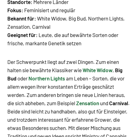
Standorte:
Mehrere Länder
Fokus:
Feminisiert und regulär
Bekannt für:
White Widow, Big Bud, Northern Lights,
Zensation, Carnival
Geeignet für:
Leute, die auf bewährte Sorten oder
frische, markante Genetik setzen
Der Schwerpunkt liegt auf zwei Dingen. Zum einen
halten sie bewährte Klassiker wie
White Widow
,
Big
Bud
oder
Northern Lights
am Leben – Sorten, die vor
allem wegen ihrer konstanten Erträge geschätzt
werden. Zum anderen bringen sie neue Linien heraus,
die sich abheben, zum Beispiel
Zensation
und
Carnival
.
Beide sind leicht zu handhaben, also gut für Einsteiger,
und trotzdem interessant für erfahrene Grower, die
etwas Besonderes suchen. Mit dieser Mischung aus
Tradition und neuen Ideen spricht Ministry of Cannabis