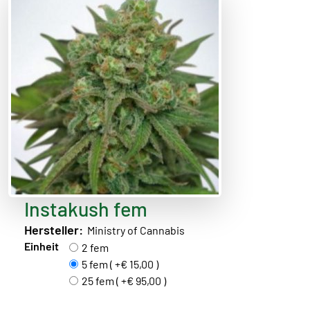
Instakush fem
Hersteller:
Ministry of Cannabis
Einheit
2 fem
5 fem ( +€ 15,00 )
25 fem ( +€ 95,00 )