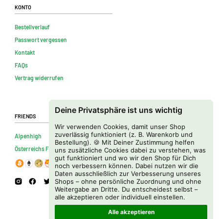
Konto
Bestellverlauf
Passwort vergessen
Kontakt
FAQs
Vertrag widerrufen
Deine Privatsphäre ist uns wichtig
Friends
Wir verwenden Cookies, damit unser Shop
zuverlässig funktioniert (z. B. Warenkorb und
Alpenhigh
Bestellung). 🍪 Mit Deiner Zustimmung helfen
Österreichs Firmenverzeichnis
uns zusätzliche Cookies dabei zu verstehen, was
gut funktioniert und wo wir den Shop für Dich
noch verbessern können. Dabei nutzen wir die
Daten ausschließlich zur Verbesserung unseres
Shops – ohne persönliche Zuordnung und ohne
Weitergabe an Dritte. Du entscheidest selbst –
alle akzeptieren oder individuell einstellen.
Alle akzeptieren