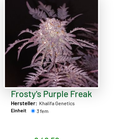
Frosty's Purple Freak
Hersteller:
Khalifa Genetics
Einheit
3 fem