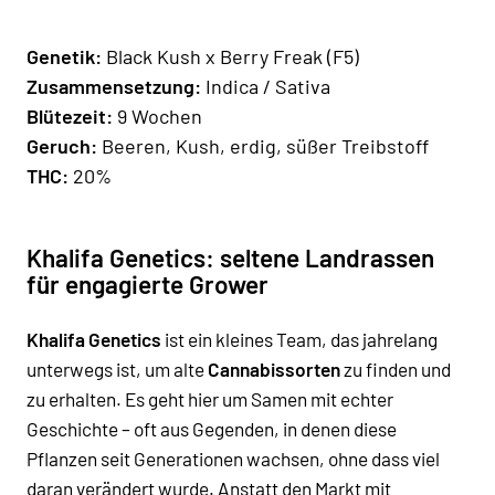
Genetik:
Black Kush x Berry Freak (F5)
Zusammensetzung:
Indica / Sativa
Blütezeit:
9 Wochen
Geruch:
Beeren, Kush, erdig, süßer Treibstoff
THC:
20%
Khalifa Genetics: seltene Landrassen
für engagierte Grower
Khalifa Genetics
ist ein kleines Team, das jahrelang
unterwegs ist, um alte
Cannabissorten
zu finden und
zu erhalten. Es geht hier um Samen mit echter
Geschichte – oft aus Gegenden, in denen diese
Pflanzen seit Generationen wachsen, ohne dass viel
daran verändert wurde. Anstatt den Markt mit