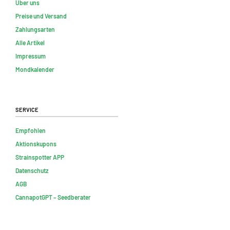
Über uns
Preise und Versand
Zahlungsarten
Alle Artikel
Impressum
Mondkalender
Service
Empfohlen
Aktionskupons
Strainspotter APP
Datenschutz
AGB
CannapotGPT – Seedberater