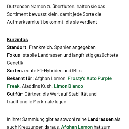
Dutzenden Namen zu überfluten, halten sie das
Sortiment bewusst klein, damit jede Sorte die
Aufmerksamkeit bekommt, die sie verdient.
Kurzinfos
Standort
: Frankreich, Spanien angegeben
Fokus
:
stabile Landrassen und langfristig gezüchtete
Genetik
Sorten
: echte
F1-Hybriden
und
IBLs
Bekannt für
: Afghan Lemon
,
Frosty's Auto Purple
Freak
,
Aladdins Kush,
Limon Blanco
Gut für
: Gärtner, die Wert auf
Stabilität
und
traditionelle Merkmale
legen
In ihrer Sammlung gibt es sowohl reine
Landrassen
als
auch Kreuzungen daraus.
Afghan Lemon
hat zum