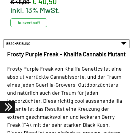
€ 40,50
€ 45,00
inkl. 13% MwSt.
Ausverkauft
BESCHREIBUNG
Frosty Purple Freak – Khalifa Cannabis Mutant
Frosty Purple Freak von Khalifa Genetics ist eine
absolut verrückte Cannabissorte, und der Traum
eines jeden Guerilla-Growers, Outdoorzüchters
und natürlich auch der Traum für jeden
Indoorzüchter. Diese richtig cool aussehende lila
Mutante ist das Resultat eine Kreuzung der
extrem geschmacksvollen und leckeren Berry
Freak (F4), mit der sehr starken Black Kush.
Dieser Blend ist sehr einfach zu growen, extrem