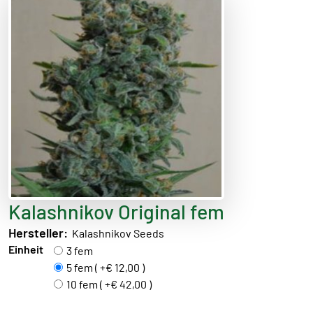
Kalashnikov Original fem
Hersteller:
Kalashnikov Seeds
Einheit
3 fem
5 fem ( +€ 12,00 )
10 fem ( +€ 42,00 )