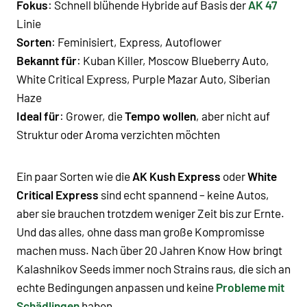
Fokus
:
Schnell blühende Hybride
auf Basis der
AK 47
Linie
Sorten
:
Feminisiert
,
Express
,
Autoflower
Bekannt für
:
Kuban Killer
,
Moscow Blueberry Auto
,
White Critical Express
,
Purple Mazar Auto
,
Siberian
Haze
Ideal für
: Grower, die
Tempo wollen
, aber nicht auf
Struktur oder Aroma verzichten möchten
Ein paar Sorten wie die
AK Kush Express
oder
White
Critical Express
sind echt spannend – keine Autos,
aber sie brauchen trotzdem weniger Zeit bis zur Ernte.
Und das alles, ohne dass man große Kompromisse
machen muss. Nach über 20 Jahren Know How bringt
Kalashnikov Seeds immer noch Strains raus, die sich an
echte Bedingungen anpassen und keine
Probleme mit
Schädlingen
haben.