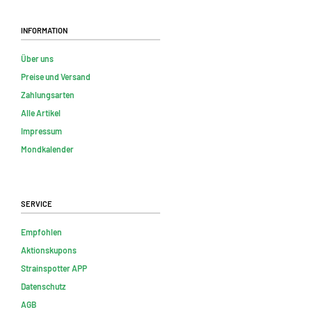
Information
Über uns
Preise und Versand
Zahlungsarten
Alle Artikel
Impressum
Mondkalender
Service
Empfohlen
Aktionskupons
Strainspotter APP
Datenschutz
AGB