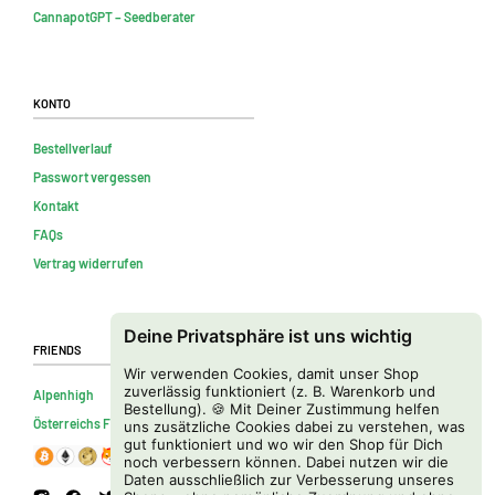
CannapotGPT – Seedberater
Konto
Bestellverlauf
Passwort vergessen
Kontakt
FAQs
Vertrag widerrufen
Deine Privatsphäre ist uns wichtig
Friends
Wir verwenden Cookies, damit unser Shop
zuverlässig funktioniert (z. B. Warenkorb und
Alpenhigh
Bestellung). 🍪 Mit Deiner Zustimmung helfen
Österreichs Firmenverzeichnis
uns zusätzliche Cookies dabei zu verstehen, was
gut funktioniert und wo wir den Shop für Dich
noch verbessern können. Dabei nutzen wir die
Daten ausschließlich zur Verbesserung unseres