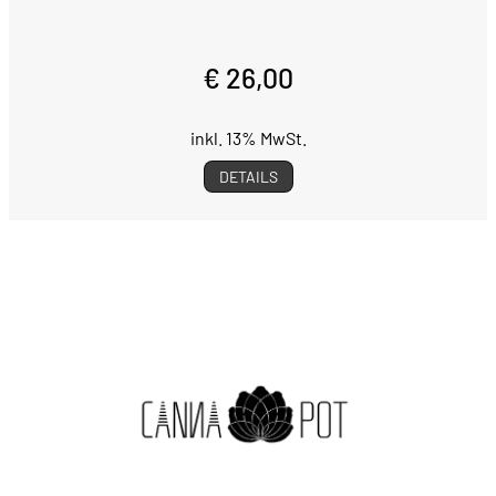
€ 26,00
inkl. 13% MwSt.
DETAILS