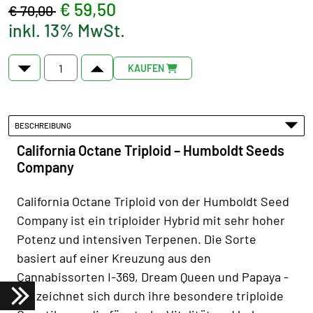
€ 59,50
€ 70,00
inkl. 13% MwSt.
KAUFEN
BESCHREIBUNG
California Octane Triploid – Humboldt Seeds
Company
California Octane Triploid von der Humboldt Seed
Company ist ein triploider Hybrid mit sehr hoher
Potenz und intensiven Terpenen. Die Sorte
basiert auf einer Kreuzung aus den
Cannabissorten I-369, Dream Queen und Papaya -
sie zeichnet sich durch ihre besondere triploide