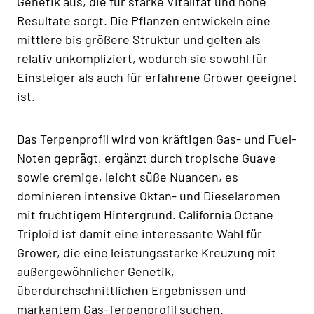
Genetik aus, die für starke Vitalität und hohe
Resultate sorgt. Die Pflanzen entwickeln eine
mittlere bis größere Struktur und gelten als
relativ unkompliziert, wodurch sie sowohl für
Einsteiger als auch für erfahrene Grower geeignet
ist.
Das Terpenprofil wird von kräftigen Gas- und Fuel-
Noten geprägt, ergänzt durch tropische Guave
sowie cremige, leicht süße Nuancen, es
dominieren intensive Oktan- und Dieselaromen
mit fruchtigem Hintergrund. California Octane
Triploid ist damit eine interessante Wahl für
Grower, die eine leistungsstarke Kreuzung mit
außergewöhnlicher Genetik,
überdurchschnittlichen Ergebnissen und
markantem Gas-Terpenprofil suchen.