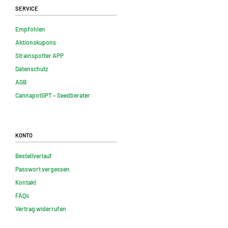
Service
Empfohlen
Aktionskupons
Strainspotter APP
Datenschutz
AGB
CannapotGPT – Seedberater
Konto
Bestellverlauf
Passwort vergessen
Kontakt
FAQs
Vertrag widerrufen