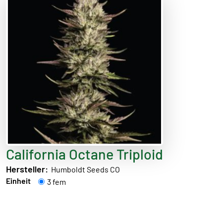
California Octane Triploid
Hersteller:
Humboldt Seeds CO
Einheit
3 fem