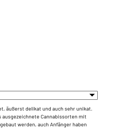
, äußerst delikat und auch sehr unikat.
es ausgezeichnete Cannabissorten mit
angebaut werden, auch Anfänger haben