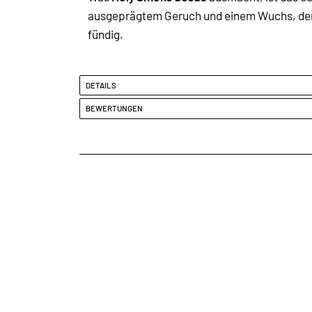
ausgeprägtem Geruch und einem Wuchs, der s
fündig.
DETAILS
BEWERTUNGEN