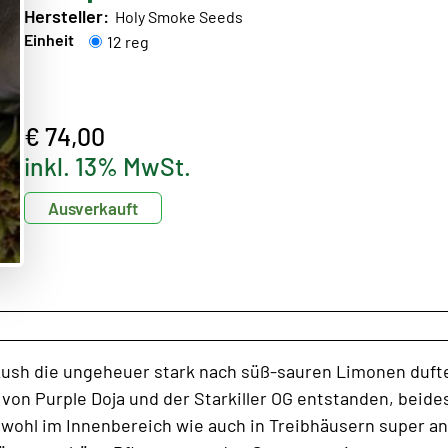
Hersteller:
Holy Smoke Seeds
Einheit
12 reg
€ 74,00
inkl. 13% MwSt.
Ausverkauft
ush die ungeheuer stark nach süß-sauren Limonen duftet
von Purple Doja und der Starkiller OG entstanden, beid
sowohl im Innenbereich wie auch in Treibhäusern super 