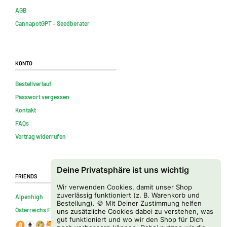
AGB
CannapotGPT – Seedberater
Konto
Bestellverlauf
Passwort vergessen
Kontakt
FAQs
Vertrag widerrufen
Deine Privatsphäre ist uns wichtig
Friends
Wir verwenden Cookies, damit unser Shop
zuverlässig funktioniert (z. B. Warenkorb und
Alpenhigh
Bestellung). 🍪 Mit Deiner Zustimmung helfen
Österreichs Firmenverzeichnis
uns zusätzliche Cookies dabei zu verstehen, was
gut funktioniert und wo wir den Shop für Dich