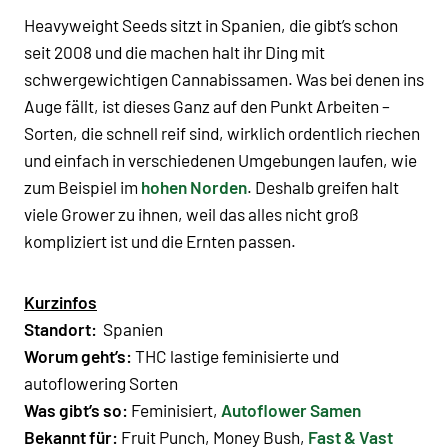
Heavyweight Seeds sitzt in Spanien, die gibt’s schon
seit 2008 und die machen halt ihr Ding mit
schwergewichtigen Cannabissamen. Was bei denen ins
Auge fällt, ist dieses Ganz auf den Punkt Arbeiten –
Sorten, die schnell reif sind, wirklich ordentlich riechen
und einfach in verschiedenen Umgebungen laufen, wie
zum Beispiel im
hohen Norden
. Deshalb greifen halt
viele Grower zu ihnen, weil das alles nicht groß
kompliziert ist und die Ernten passen.
Kurzinfos
Standort:
Spanien
Worum geht’s:
THC lastige feminisierte und
autoflowering Sorten
Was gibt’s so:
Feminisiert,
Autoflower Samen
Bekannt für:
Fruit Punch, Money Bush,
Fast & Vast