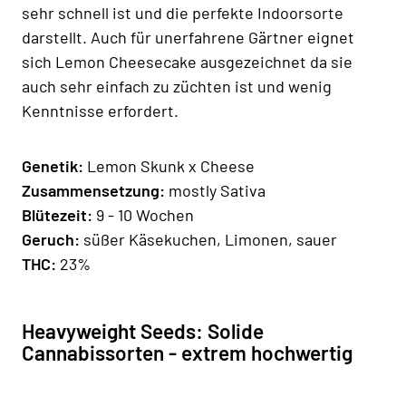
sehr schnell ist und die perfekte Indoorsorte
darstellt. Auch für unerfahrene Gärtner eignet
sich Lemon Cheesecake ausgezeichnet da sie
auch sehr einfach zu züchten ist und wenig
Kenntnisse erfordert.
Genetik:
Lemon Skunk x Cheese
Zusammensetzung:
mostly Sativa
Blütezeit:
9 - 10 Wochen
Geruch:
süßer Käsekuchen, Limonen, sauer
THC:
23%
Heavyweight Seeds: Solide
Cannabissorten - extrem hochwertig