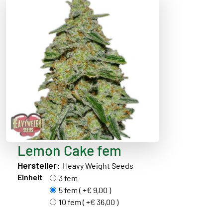
Lemon Cake fem
Hersteller:
Heavy Weight Seeds
Einheit
3 fem
5 fem ( +€ 9,00 )
10 fem ( +€ 36,00 )