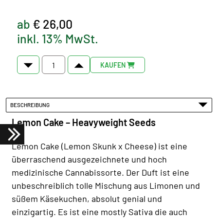
ab
€ 26,00
inkl. 13% MwSt.
KAUFEN
BESCHREIBUNG
Lemon Cake – Heavyweight Seeds
Lemon Cake (Lemon Skunk x Cheese) ist eine
überraschend ausgezeichnete und hoch
medizinische Cannabissorte. Der Duft ist eine
unbeschreiblich tolle Mischung aus Limonen und
süßem Käsekuchen, absolut genial und
einzigartig. Es ist eine mostly Sativa die auch