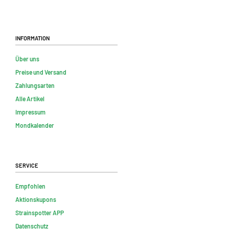
Information
Über uns
Preise und Versand
Zahlungsarten
Alle Artikel
Impressum
Mondkalender
Service
Empfohlen
Aktionskupons
Strainspotter APP
Datenschutz