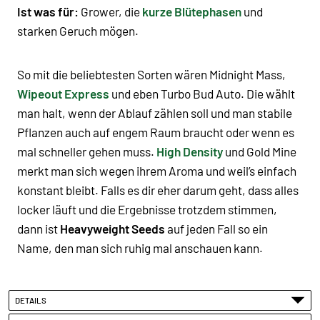
Ist was für:
Grower, die
kurze Blütephasen
und
starken Geruch mögen.
So mit die beliebtesten Sorten wären Midnight Mass,
Wipeout Express
und eben Turbo Bud Auto. Die wählt
man halt, wenn der Ablauf zählen soll und man stabile
Pflanzen auch auf engem Raum braucht oder wenn es
mal schneller gehen muss.
High Density
und Gold Mine
merkt man sich wegen ihrem Aroma und weil’s einfach
konstant bleibt. Falls es dir eher darum geht, dass alles
locker läuft und die Ergebnisse trotzdem stimmen,
dann ist
Heavyweight Seeds
auf jeden Fall so ein
Name, den man sich ruhig mal anschauen kann.
DETAILS