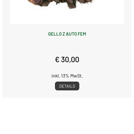
GELLO Z AUTO FEM
€ 30,00
inkl. 13% MwSt.
DETAILS