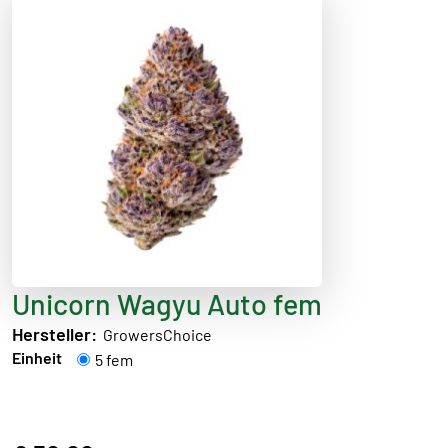
Unicorn Wagyu Auto fem
Hersteller:
GrowersChoice
Einheit
5 fem