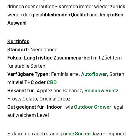
drinnen oder draußen – kommen immer wieder zurück
wegen der
gleichbleibenden Qualität
und der
großen
Auswahl
.
Kurzinfos
Standort:
Niederlande
Fokus
:
Langfristige Zusammenarbeit
mit Züchtern
für stabile Sorten
Verfügbare Typen
:
Feminisierte,
Autoflower
,
Sorten
m
it
viel THC oder
CBD
Bekannt für
:
Applez and Bananaz,
Rainbow Runtz
,
Frosty Gelato, Original Oreoz
Gut geeignet für
:
Indoor
- wie
Outdoor Grower
, egal
auf welchem Level
Es kommen auch ständig
neue Sorten
dazu – inspiriert