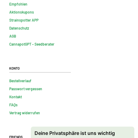
Empfohlen
Aktionskupons
Strainspotter APP
Datenschutz
AGB
CannapotGPT – Seedberater
Konto
Bestellverlauf
Passwort vergessen
Kontakt
FAQs
Vertrag widerrufen
Deine Privatsphäre ist uns wichtig
Friends