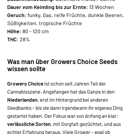
Dauer vom Keimling bis zur Ernte
:
13 Wochen
Geruch:
funky, Gas, reife Früchte, dunkle Beeren,
Süßigkeiten, tropische Früchte
Hö
he
:
80 - 120 cm
THC
: 28%
Was man über Growers Choice Seeds
wissen sollte
Growers Choice
ist schon seit Jahren Teil der
Cannabisszene. Angefangen hat das Ganze in den
Niederlanden
, erst im Hintergrund bei anderen
Seedbanks – bis sie dann irgendwann ihr eigenes Ding
gestartet haben. Der Fokus war von Anfang an klar:
verlässliche Sorten
, mit Sorgfalt gezüchtet, und aus
echter Erfahrung heraus. Viele Grower – egal ob