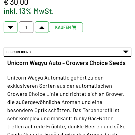
€ 30,00
inkl. 13% MwSt.
KAUFEN
BESCHREIBUNG
Unicorn Wagyu Auto - Growers Choice Seeds
Unicorn Wagyu Automatic gehört zu den
exklusiveren Sorten aus der automatischen
Growers Choice Linie und richtet sich an Grower,
die außergewöhnliche Aromen und eine
besondere Optik schätzen. Das Terpenprofil ist
sehr komplex und markant: funky Gas-Noten
treffen auf reife Früchte, dunkle Beeren und süße
Candy Akzente. Ergänzt wird das Aroma durch