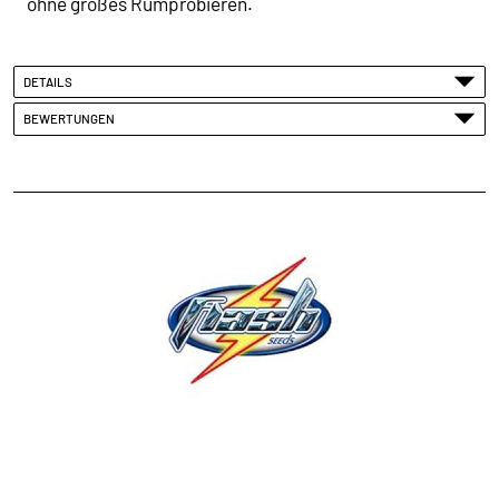
ohne großes Rumprobieren.
DETAILS
BEWERTUNGEN