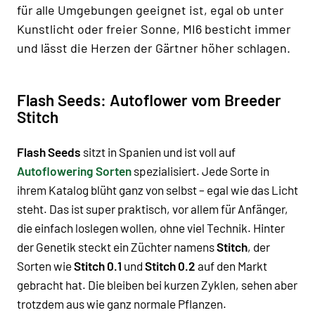
für alle Umgebungen geeignet ist, egal ob unter
Kunstlicht oder freier Sonne, MI6 besticht immer
und lässt die Herzen der Gärtner höher schlagen.
Flash Seeds: Autoflower vom Breeder
Stitch
Flash Seeds
sitzt in Spanien und ist voll auf
Autoflowering Sorten
spezialisiert. Jede Sorte in
ihrem Katalog blüht ganz von selbst – egal wie das Licht
steht. Das ist super praktisch, vor allem für Anfänger,
die einfach loslegen wollen, ohne viel Technik. Hinter
der Genetik steckt ein Züchter namens
Stitch
, der
Sorten wie
Stitch 0.1
und
Stitch 0.2
auf den Markt
gebracht hat. Die bleiben bei kurzen Zyklen, sehen aber
trotzdem aus wie ganz normale Pflanzen.