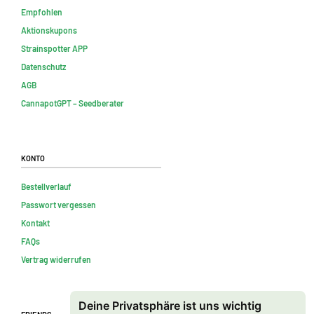
Empfohlen
Aktionskupons
Strainspotter APP
Datenschutz
AGB
CannapotGPT – Seedberater
Konto
Bestellverlauf
Passwort vergessen
Kontakt
FAQs
Vertrag widerrufen
Deine Privatsphäre ist uns wichtig
Friends