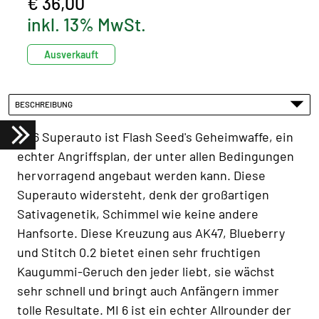
€ 36,00
inkl. 13% MwSt.
Ausverkauft
BESCHREIBUNG
Mi 6 Superauto ist Flash Seed's Geheimwaffe, ein
echter Angriffsplan, der unter allen Bedingungen
hervorragend angebaut werden kann. Diese
Superauto widersteht, denk der großartigen
Sativagenetik, Schimmel wie keine andere
Hanfsorte. Diese Kreuzung aus AK47, Blueberry
und Stitch 0.2 bietet einen sehr fruchtigen
Kaugummi-Geruch den jeder liebt, sie wächst
sehr schnell und bringt auch Anfängern immer
tolle Resultate. MI 6 ist ein echter Allrounder der