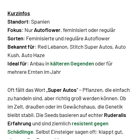
Kurzinfos
Standort
: Spanien
Fokus
: Nur
Autoflower
, feminisiert oder regulär
Sorten
: Feminisierte und reguläre Autoflower
Bekannt für
:
Red Lebanon
,
Stitch Super Autos
,
Auto
Kush
,
Auto Haze
Ideal für
: Anbau in
kälteren Gegenden
oder für
mehrere Ernten im Jahr
Oft fällt das Wort „
Super Autos
“ – Pflanzen, die einfach
zu handeln sind, aber richtig groß werden können. Ob
im Zelt, draußen oder im Gewächshaus, die Genetik
bleibt stabil. Die Seeds basieren auf echter
Ruderalis
Erfahrung
und sind ziemlich
resistent gegen
Schädlinge
. Selbst Einsteiger sagen oft: klappt gut,