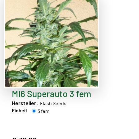
MI6 Superauto 3 fem
Hersteller:
Flash Seeds
Einheit
3 fem