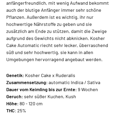
anfängerfreundlich, mit wenig Aufwand bekommt
auch der blutige Anfänger immer sehr schöne
Pflanzen. Außerdem ist es wichtig, ihr nur
hochwertige Nährstoffe zu geben und sie
zusätzlich am Ende zu stützen, damit die Zweige
aufgrund des Gewichts nicht abknicken. Kosher
Cake Automatic riecht sehr lecker, überraschend
süß und sehr hochwertig, sie kann in allen
Umgebungen hervorragend angebaut werden.
Genetik:
Kosher Cake x Ruderalis
Zusammensetzung:
automatic Indica / Sativa
Dauer vom Keimling bis zur Ernte
:
9 Wochen
Geruch:
sehr süßer Kuchen, Kush
Hö
he
:
80 - 120 cm
THC
: 25%