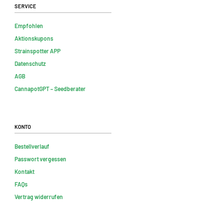
Service
Empfohlen
Aktionskupons
Strainspotter APP
Datenschutz
AGB
CannapotGPT – Seedberater
Konto
Bestellverlauf
Passwort vergessen
Kontakt
FAQs
Vertrag widerrufen