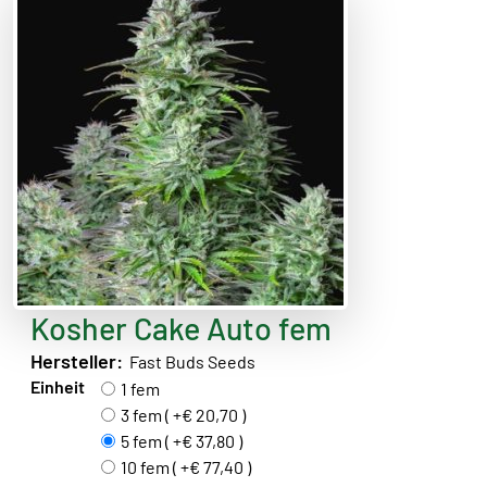
Kosher Cake Auto fem
Hersteller:
Fast Buds Seeds
Einheit
1 fem
3 fem ( +€ 20,70 )
5 fem ( +€ 37,80 )
10 fem ( +€ 77,40 )