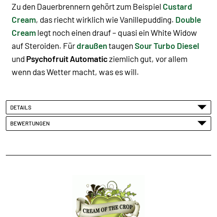
Zu den Dauerbrennern gehört zum Beispiel
Custard
Cream
, das riecht wirklich wie Vanillepudding.
Double
Cream
legt noch einen drauf – quasi ein White Widow
auf Steroiden. Für
draußen
taugen
Sour Turbo Diesel
und
Psychofruit Automatic
ziemlich gut, vor allem
wenn das Wetter macht, was es will.
DETAILS
BEWERTUNGEN