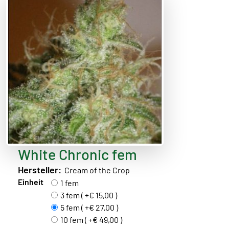
White Chronic fem
Hersteller:
Cream of the Crop
Einheit
1 fem
3 fem ( +€ 15,00 )
5 fem ( +€ 27,00 )
10 fem ( +€ 49,00 )