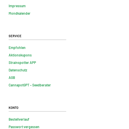
Impressum
Mondkalender
Service
Empfohlen
Aktionskupons
Strainspotter APP
Datenschutz
AGB
CannapotGPT – Seedberater
Konto
Bestellverlauf
Passwort vergessen