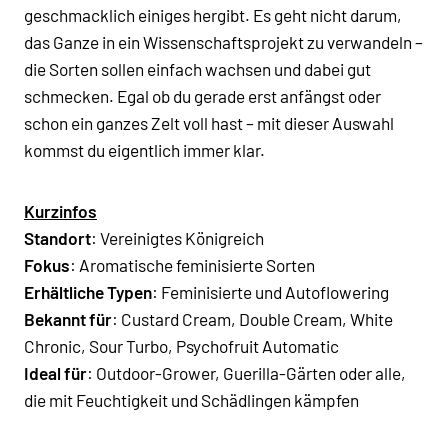
geschmacklich einiges hergibt. Es geht nicht darum,
das Ganze in ein Wissenschaftsprojekt zu verwandeln –
die Sorten sollen einfach wachsen und dabei gut
schmecken. Egal ob du gerade erst anfängst oder
schon ein ganzes Zelt voll hast – mit dieser Auswahl
kommst du eigentlich immer klar.
Kurzinfos
Standort
: Vereinigtes Königreich
Fokus
: Aromatische feminisierte Sorten
Erhältliche Typen
:
Feminisierte
und
Autoflowering
Bekannt für
:
Custard Cream
,
Double Cream
,
White
Chronic
,
Sour Turbo
,
Psychofruit Automatic
Ideal für
: Outdoor-Grower, Guerilla-Gärten oder alle,
die mit Feuchtigkeit und Schädlingen kämpfen