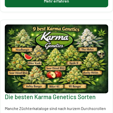
Mehr erfahren
Die besten Karma Genetics Sorten
Manche Züchterkataloge sind nach kurzem Durchscrollen