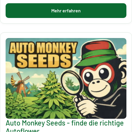
Mehr erfahren
Auto Monkey Seeds - finde die richtige
Autoflower