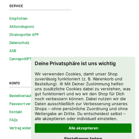
Service
Empfohlen
Aktionskupons
Strainspotter APP
Datenschutz
AGB
CannapotGPT – Seedberater
Deine Privatsphäre ist uns wichtig
Wir verwenden Cookies, damit unser Shop
zuverlässig funktioniert (z. B. Warenkorb und
Konto
Bestellung). 🍪 Mit Deiner Zustimmung helfen
uns zusätzliche Cookies dabei zu verstehen, was
gut funktioniert und wo wir den Shop für Dich
Bestellverlauf
noch verbessern können. Dabei nutzen wir die
Daten ausschließlich zur Verbesserung unseres
Passwort vergessen
Shops – ohne persönliche Zuordnung und ohne
Kontakt
Weitergabe an Dritte. Du entscheidest selbst –
alle akzeptieren oder individuell einstellen.
FAQs
Vertrag widerrufen
Alle akzeptieren
Einstellungen ändern