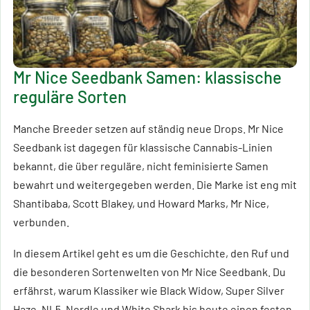
Mr Nice Seedbank Samen: klassische
reguläre Sorten
Manche Breeder setzen auf ständig neue Drops. Mr Nice
Seedbank ist dagegen für klassische Cannabis-Linien
bekannt, die über reguläre, nicht feminisierte Samen
bewahrt und weitergegeben werden. Die Marke ist eng mit
Shantibaba, Scott Blakey, und Howard Marks, Mr Nice,
verbunden.
In diesem Artikel geht es um die Geschichte, den Ruf und
die besonderen Sortenwelten von Mr Nice Seedbank. Du
erfährst, warum Klassiker wie Black Widow, Super Silver
Haze, NL5, Nordle und White Shark bis heute einen festen