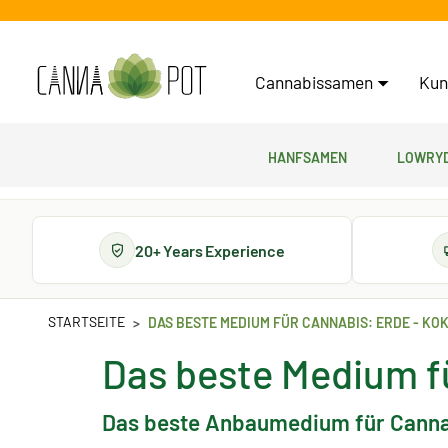
Cannabissamen
Kun
Hanfsamen
Lowryd
20+ Years Experience
STARTSEITE
DAS BESTE MEDIUM FÜR CANNABIS: ERDE - KO
Das beste Medium fü
Das beste Anbaumedium für Cannabi