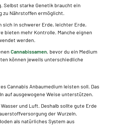
 Selbst starke Genetik braucht ein
g zu Nährstoffen ermöglicht.
sich in schwerer Erde, leichter Erde,
re bieten mehr Kontrolle. Manche eignen
rwendet werden.
tenen
Cannabissamen
, bevor du ein Medium
rten können jeweils unterschiedliche
utes Cannabis Anbaumedium leisten soll. Das
zeln auf ausgewogene Weise unterstützen.
 Wasser und Luft. Deshalb sollte gute Erde
Sauerstoffversorgung der Wurzeln.
 Boden als natürliches System aus