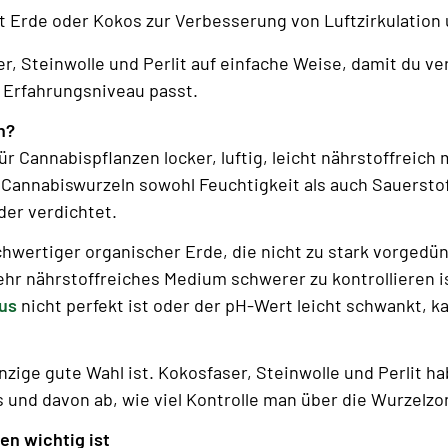
t Erde oder Kokos zur Verbesserung von Luftzirkulation
er, Steinwolle und Perlit auf einfache Weise, damit du
Erfahrungsniveau passt.
n?
ür Cannabispflanzen locker, luftig, leicht nährstoffreic
eil Cannabiswurzeln sowohl Feuchtigkeit als auch Sauersto
der verdichtet.
hwertiger organischer Erde, die nicht zu stark vorgedüng
ehr nährstoffreiches Medium schwerer zu kontrollieren 
us
nicht perfekt ist oder der pH-Wert leicht schwankt, ka
zige gute Wahl ist. Kokosfaser, Steinwolle und Perlit hab
 und davon ab, wie viel Kontrolle man über die Wurzelz
n wichtig ist