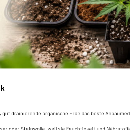
ck
te, gut drainierende organische Erde das beste Anbaumed
aser oder Steinwolle, weil sie Feuchtigkeit und Nährstoffe