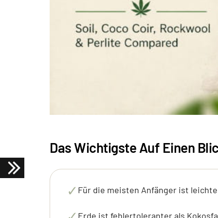
Das Wichtigste Auf Einen Bli
✓
Für die meisten Anfänger ist leich
✓
Erde ist fehlertoleranter als Kokosf