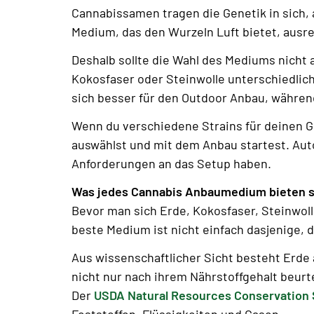
Cannabissamen tragen die Genetik in sich,
Medium, das den Wurzeln Luft bietet, ausre
Deshalb sollte die Wahl des Mediums nicht 
Kokosfaser oder Steinwolle unterschiedlic
sich besser für den Outdoor Anbau, währen
Wenn du verschiedene Strains für deinen 
auswählst und mit dem Anbau startest. Auto
Anforderungen an das Setup haben.
Was jedes Cannabis Anbaumedium bieten s
Bevor man sich Erde, Kokosfaser, Steinwoll
beste Medium ist nicht einfach dasjenige,
Aus wissenschaftlicher Sicht besteht Erde 
nicht nur nach ihrem Nährstoffgehalt beurt
Der
USDA Natural Resources Conservation 
Feststoffen, Flüssigkeiten und Gasen.