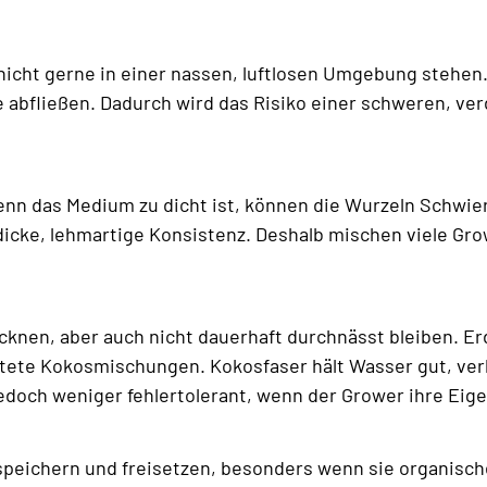
 nicht gerne in einer nassen, luftlosen Umgebung stehen
abfließen. Dadurch wird das Risiko einer schweren, ve
nn das Medium zu dicht ist, können die Wurzeln Schwie
e dicke, lehmartige Konsistenz. Deshalb mischen viele Gro
ocknen, aber auch nicht dauerhaft durchnässt bleiben. 
üftete Kokosmischungen. Kokosfaser hält Wasser gut, verh
jedoch weniger fehlertolerant, wenn der Grower ihre Eig
speichern und freisetzen, besonders wenn sie organische