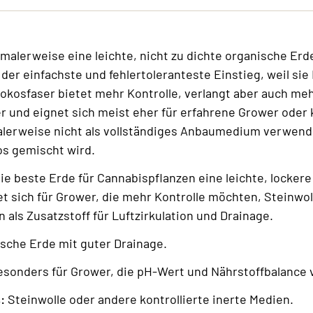
rmalerweise eine leichte, nicht zu dichte organische Erd
der einfachste und fehlertoleranteste Einstieg, weil sie
 Kokosfaser bietet mehr Kontrolle, verlangt aber auch m
er und eignet sich meist eher für erfahrene Grower oder 
alerweise nicht als vollständiges Anbaumedium verwend
os gemischt wird.
ie beste Erde für Cannabispflanzen eine leichte, locker
et sich für Grower, die mehr Kontrolle möchten, Steinwo
 als Zusatzstoff für Luftzirkulation und Drainage.
ische Erde mit guter Drainage.
esonders für Grower, die pH-Wert und Nährstoffbalance 
:
Steinwolle oder andere kontrollierte inerte Medien.