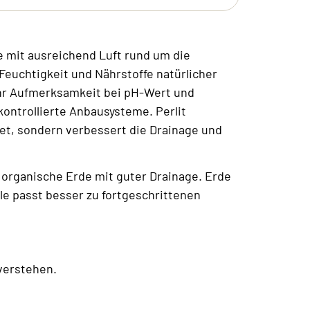
e mit ausreichend Luft rund um die
 Feuchtigkeit und Nährstoffe natürlicher
ehr Aufmerksamkeit bei pH-Wert und
kontrollierte Anbausysteme. Perlit
et, sondern verbessert die Drainage und
e organische Erde mit guter Drainage. Erde
lle passt besser zu fortgeschrittenen
verstehen.