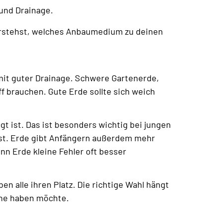
 und Drainage.
 verstehst, welches Anbaumedium zu deinen
h mit guter Drainage. Schwere Gartenerde,
ff brauchen. Gute Erde sollte sich weich
t ist. Das ist besonders wichtig bei jungen
ist. Erde gibt Anfängern außerdem mehr
nn Erde kleine Fehler oft besser
en alle ihren Platz. Die richtige Wahl hängt
one haben möchte.