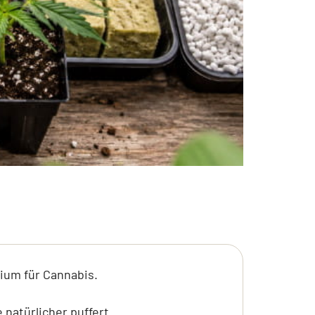
ium für Cannabis.
 natürlicher puffert.