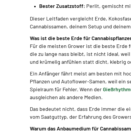
Bester Zusatzstoff:
Perlit, gemischt mi
Dieser Leitfaden vergleicht Erde, Kokosfas
Cannabissamen, deinem Setup und deinem 
Was ist die beste Erde für Cannabispflanze
Für die meisten Grower ist die beste Erde f
die zu lange nass bleibt, ist nicht ideal, w
und krümelig anfühlen statt dicht, klebrig o
Ein Anfänger fährt meist am besten mit hoc
Pflanzen und Autoflower-Samen, weil ein s
Spielraum für Fehler. Wenn der
Gießrhythm
ausgleichen als andere Medien.
Das bedeutet nicht, dass Erde immer die ein
vom Saatguttyp, der Erfahrung des Growers
Warum das Anbaumedium für Cannabissame