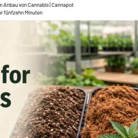
den Anbau von Cannabis | Cannapot
hr fünfzehn Minuten