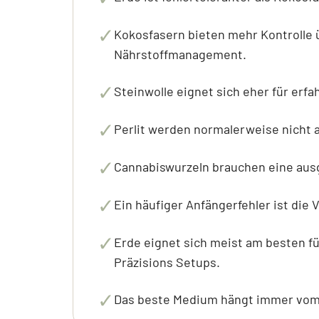
✓
Kokosfasern bieten mehr Kontrolle
Nährstoffmanagement.
✓
Steinwolle eignet sich eher für erf
✓
Perlit werden normalerweise nicht a
✓
Cannabiswurzeln brauchen eine aus
✓
Ein häufiger Anfängerfehler ist die
✓
Erde eignet sich meist am besten f
Präzisions Setups.
✓
Das beste Medium hängt immer vom 