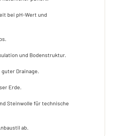
eit bei pH-Wert und
ps.
kulation und Bodenstruktur.
 guter Drainage.
ser Erde.
nd Steinwolle für technische
baustil ab.