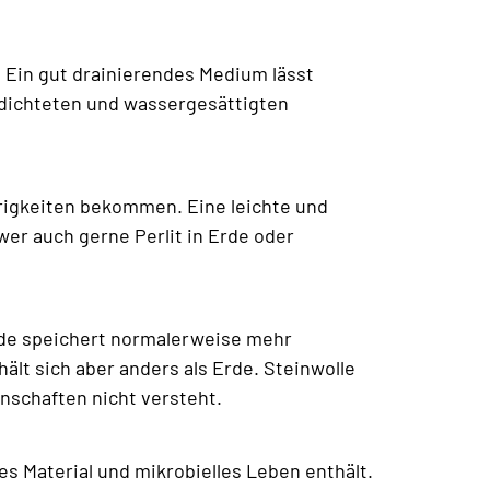
. Ein gut drainierendes Medium lässt
rdichteten und wassergesättigten
rigkeiten bekommen. Eine leichte und
wer auch gerne Perlit in Erde oder
Erde speichert normalerweise mehr
ält sich aber anders als Erde. Steinwolle
enschaften nicht versteht.
s Material und mikrobielles Leben enthält.