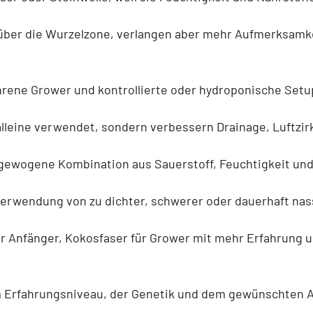
 über die Wurzelzone, verlangen aber mehr Aufmerksamk
ahrene Grower und kontrollierte oder hydroponische Setu
lleine verwendet, sondern verbessern Drainage, Luftzir
gewogene Kombination aus Sauerstoff, Feuchtigkeit und
 Verwendung von zu dichter, schwerer oder dauerhaft nas
ür Anfänger, Kokosfaser für Grower mit mehr Erfahrung u
Erfahrungsniveau, der Genetik und dem gewünschten An