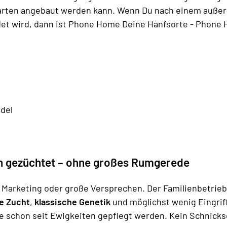
arten angebaut werden kann. Wenn Du nach einem außer
t wird, dann ist Phone Home Deine Hanfsorte - Phone H
ndel
ich gezüchtet – ohne großes Rumgerede
 Marketing oder große Versprechen. Der Familienbetrieb 
he Zucht
,
klassische Genetik
und möglichst wenig Eingriff
ie schon seit Ewigkeiten gepflegt werden. Kein Schnicks