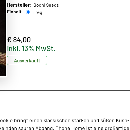
Hersteller:
Bodhi Seeds
Einheit
11 reg
€ 84,00
inkl. 13% MwSt.
Ausverkauft
ookie bringt einen klassischen starken und süßen Kush-
kelnden sauren Abgang. Phone Home ist eine großartige 