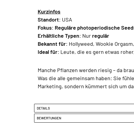
Kurzinfos
Standort
: USA
Fokus
:
Reguläre photoperiodische Seed
Erhältliche Typen
: Nur
regulär
Bekannt für
: Hollyweed, Wookie Orgasm
Ideal für
: Leute, die es gern etwas rohe
Manche Pflanzen werden riesig – da bra
Was die alle gemeinsam haben: Sie fühle
Marketing, sondern kümmert sich um das
DETAILS
BEWERTUNGEN