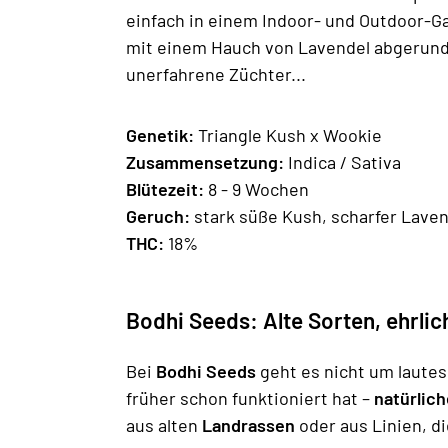
einfach in einem Indoor- und Outdoor-G
mit einem Hauch von Lavendel abgerunde
unerfahrene Züchter...
Genetik:
Triangle Kush x Wookie
Zusammensetzung:
Indica / Sativa
Blütezeit:
8 - 9 Wochen
Geruch:
stark süße Kush, scharfer Lave
THC:
18%
Bodhi Seeds: Alte Sorten, ehrl
Bei
Bodhi Seeds
geht es nicht um lautes
früher schon funktioniert hat –
natürlic
aus alten
Landrassen
oder aus Linien, d