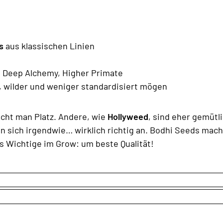
s
aus klassischen Linien
, Deep Alchemy, Higher Primate
r, wilder und weniger standardisiert mögen
ucht man Platz. Andere, wie
Hollyweed
, sind eher gemütl
n sich irgendwie… wirklich richtig an. Bodhi Seeds mach
 Wichtige im Grow: um beste Qualität!