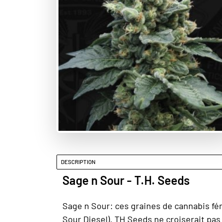
DESCRIPTION
Sage n Sour - T.H. Seeds
Sage n Sour: ces graines de cannabis fé
Sour Diesel). TH Seeds ne croiserait pas u