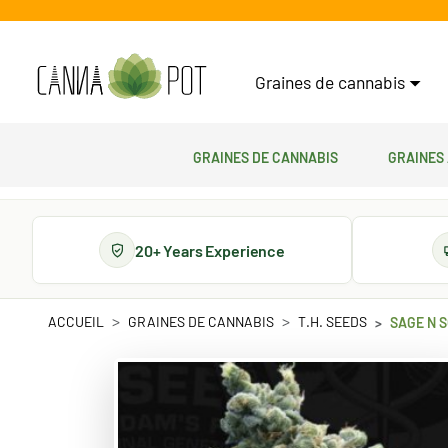
Graines de cannabis
Graines de cannabis
Graines
20+ Years Experience
ACCUEIL
GRAINES DE CANNABIS
T.H. SEEDS
SAGE N 