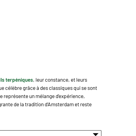
ils terpéniques
, leur constance, et leurs
ue célèbre grâce à des classiques qui se sont
ue représente un mélange d’expérience,
égrante de la tradition d’Amsterdam et reste