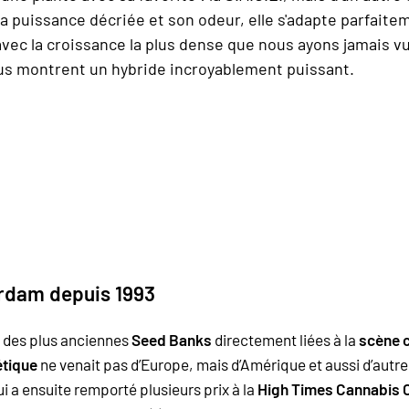
sa puissance décriée et son odeur, elle s'adapte parfaitem
avec la croissance la plus dense que nous ayons jamais 
ous montrent un hybride incroyablement puissant.
erdam depuis 1993
ie des plus anciennes
Seed Banks
directement liées à la
scène 
tique
ne venait pas d’Europe, mais d’Amérique et aussi d’autre
ui a ensuite remporté plusieurs prix à la
High Times Cannabis 