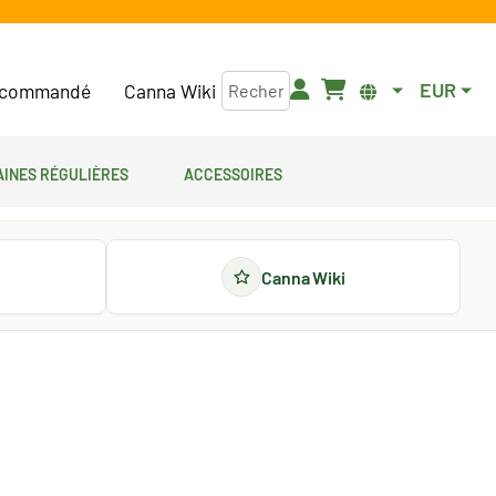
EUR
commandé
Canna Wiki
aines régulières
Accessoires
Canna Wiki