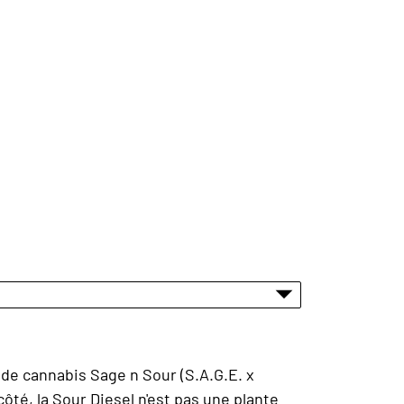
de cannabis Sage n Sour (S.A.G.E. x
côté, la Sour Diesel n'est pas une plante