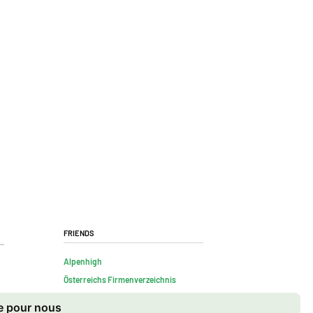
Friends
Alpenhigh
Österreichs Firmenverzeichnis
te pour nous