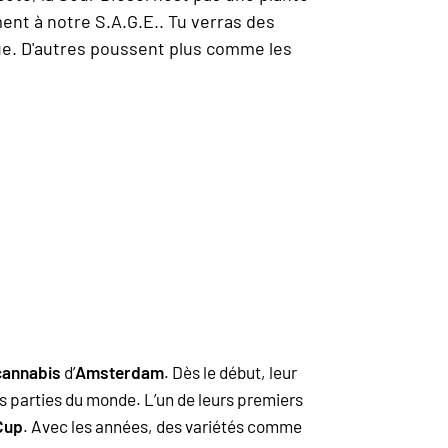
ent à notre S.A.G.E.. Tu verras des
vue. D'autres poussent plus comme les
cannabis
d’
Amsterdam
. Dès le début, leur
s parties du monde. L’un de leurs premiers
Cup
. Avec les années, des variétés comme