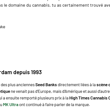
ns le domaine du cannabis, tu as certainement trouvé av
ake
erdam depuis 1993
ie des plus anciennes
Seed Banks
directement liées à la
scène 
tique
ne venait pas d’Europe, mais d’Amérique et aussi d’autre
ui a ensuite remporté plusieurs prix à la
High Times Cannabis 
u
MK Ultra
ont continué à faire parler de la marque.