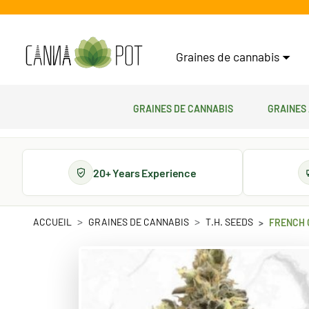
Graines de cannabis
Graines de cannabis
Graines
20+ Years Experience
ACCUEIL
GRAINES DE CANNABIS
T.H. SEEDS
FRENCH 