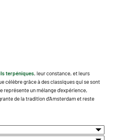
ils terpéniques
, leur constance, et leurs
ue célèbre grâce à des classiques qui se sont
ue représente un mélange d’expérience,
égrante de la tradition d’Amsterdam et reste