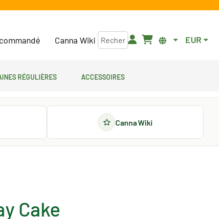
EUR
commandé
Canna Wiki
aines régulières
Accessoires
Canna Wiki
ay Cake