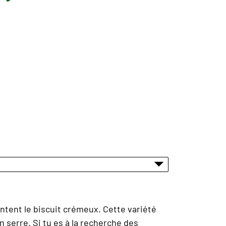
ntent le biscuit crémeux. Cette variété
 serre. Si tu es à la recherche des