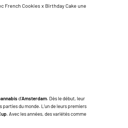
ec French Cookies x Birthday Cake une
cannabis
d’
Amsterdam
. Dès le début, leur
s parties du monde. L’un de leurs premiers
Cup
. Avec les années, des variétés comme