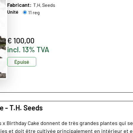
Fabricant:
T.H. Seeds
Unité
11 reg
€ 100,00
incl. 13% TVA
Épuisé
e - T.H. Seeds
 x Birthday Cake donnent de très grandes plantes qui se
s et doit être cultivée principalement en intérieur et en