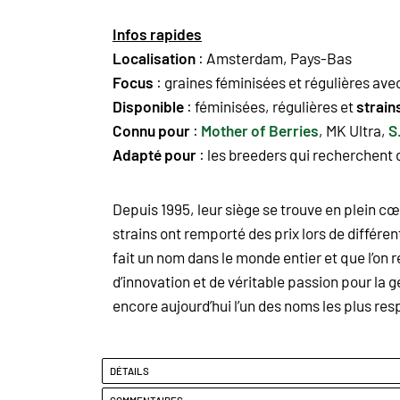
Infos rapides
Localisation
: Amsterdam, Pays-Bas
Focus
: graines féminisées et régulières av
Disponible
: féminisées, régulières et
strain
Connu pour
:
Mother of Berries
,
MK Ultra
,
S
Adapté pour
: les breeders qui recherchent
Depuis 1995, leur siège se trouve en plein
strains ont remporté des prix lors de différ
fait un nom dans le monde entier et que l’o
d’innovation et de véritable passion pour la
encore aujourd’hui l’un des noms les plus re
DÉTAILS