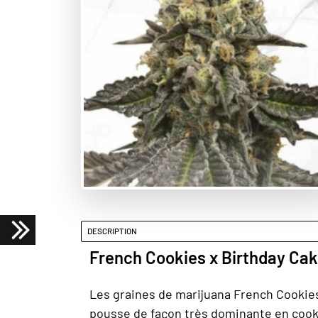
DESCRIPTION
French Cookies x Birthday Cak
Les graines de marijuana French Cookies
pousse de façon très dominante en cookie