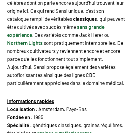
célèbres dont on parle encore aujourd’hui trouvent leur
origine ici. Ce qui rend Sensi unique, c’est son
catalogue rempli de véritables
classiques
, qui peuvent
être cultivés avec succès même
sans grande
expérience
. Des variétés comme Jack Herer ou
Northern Lights
sont pratiquement intemporelles. De
nombreux cultivateurs y reviennent encore et encore
parce qu’elles fonctionnent tout simplement.
Aujourd’hui, Sensi propose également des variétés
autoflorissantes ainsi que des lignes CBD
particulièrement appréciées dans le domaine médical.
Informations rapides
Localisation :
Amsterdam, Pays-Bas
Fondée en :
1985
Spécialité :
génétiques classiques, graines régulières,
féminisées et
graines autoflorissantes