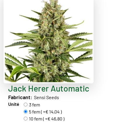
Jack Herer Automatic
Fabricant:
Sensi Seeds
Unité
3 fem
5 fem ( +€ 14,04 )
10 fem ( +€ 46,80 )