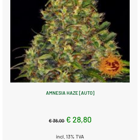
AMNESIA HAZE [AUTO]
€ 28,80
€ 36,00
incl. 13% TVA