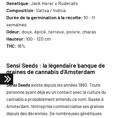
Geneti
que
:
Jack Herer x Ruderalis
Composition
:
Sativa / Indica
Durée de la germination à la récolte:
10 - 11
semaines
Odeur:
doux, épicé, terreux, poivre, charas
H
auteur
:
100 - 120 cm
THC
: 18%
Sensi Seeds : la légendaire banque de
graines de cannabis d’Amsterdam
Sensi Seeds
existe depuis les années 1980. Toute
personne ayant déjà eu un contact avec la culture du
cannabis a probablement entendu ce nom. Basée à
Amsterdam, l’entreprise commercialise ses graines
depuis des décennies. De nombreuses génétiques