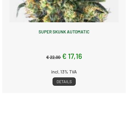
SUPER SKUNK AUTOMATIC
€ 17,16
€ 22,00
incl. 13% TVA
DETAILS