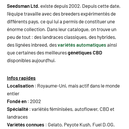
Seedsman Ltd.
existe depuis 2002. Depuis cette date,
l’équipe travaille avec des breeders expérimentés de
différents pays, ce qui lui a permis de constituer une
énorme collection. Dans leur catalogue, on trouve un
peu de tout : des landraces classiques, des hybrides,
des lignées inbreed, des
variétés automatiques
ainsi
que certaines des meilleures
génétiques CBD
disponibles aujourd’hui.
Infos rapides
Localisation
: Royaume-Uni, mais actif dans le monde
entier
Fondé en
: 2002
Spécialité
: variétés féminisées, autoflower, CBD et
landraces
Variétés connues
: Gelato, Peyote Kush, Fuel D.OG,