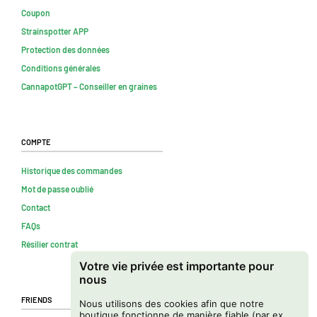
Coupon
Strainspotter APP
Protection des données
Conditions générales
CannapotGPT – Conseiller en graines
Compte
Historique des commandes
Mot de passe oublié
Contact
FAQs
Résilier contrat
Votre vie privée est importante pour
nous
Friends
Nous utilisons des cookies afin que notre
boutique fonctionne de manière fiable (par ex.