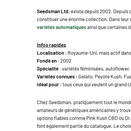
Seedsman Ltd.
existe depuis 2002. Depuis ce
constituer une énorme collection. Dans leur 
variétés automatiques
ainsi que certaines 
Infos rapides
Localisation
: Royaume-Uni, mais actif dans
Fondé en
: 2002
Spécialité
: variétés féminisées, autoflower
Variétés connues
: Gelato, Peyote Kush, F
Idéal pour
: tous ceux qui veulent un grand c
Chez Seedsman, pratiquement tout le monde p
amateurs de génétiques américaines y trouv
options fiables comme Pink Kush CBD ou Dr.
font également partie du catalogue. Le choix 