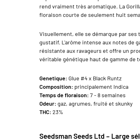
rend vraiment très aromatique. La Goril
floraison courte de seulement huit sema
Visuellement, elle se démarque par ses to
gustatif. L'arôme intense aux notes de g
résistante aux ravageurs et offre un prod
véritable génétique haut de gamme de to
Genetique:
Glue #4 x Black Runtz
Composition:
principalement Indica
Temps de floraison:
7 - 8 semaines
Odeur:
gaz, agrumes, fruité et skunky
THC:
23%
Seedsman Seeds Ltd – Large sél