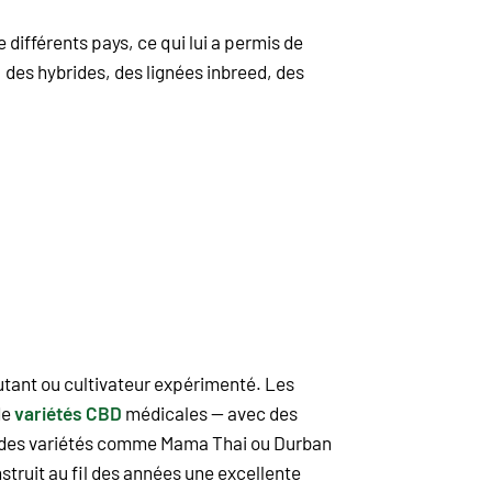
différents pays, ce qui lui a permis de
 des hybrides, des lignées inbreed, des
utant ou cultivateur expérimenté. Les
de
variétés CBD
médicales — avec des
, des variétés comme Mama Thai ou Durban
struit au fil des années une excellente