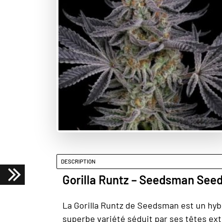
DESCRIPTION
Gorilla Runtz – Seedsman See
La Gorilla Runtz de Seedsman est un hybr
superbe variété séduit par ses têtes ex