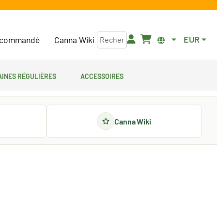
EUR
commandé
Canna Wiki
aines régulières
Accessoires
Canna Wiki