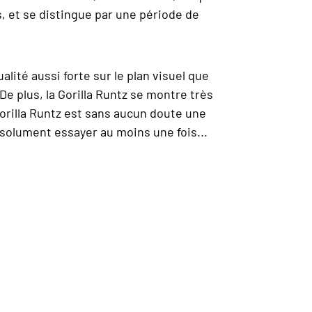
, et se distingue par une période de
lité aussi forte sur le plan visuel que
e plus, la Gorilla Runtz se montre très
Gorilla Runtz est sans aucun doute une
solument essayer au moins une fois...