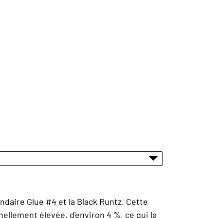
daire Glue #4 et la Black Runtz. Cette
llement élevée, d'environ 4 %, ce qui la