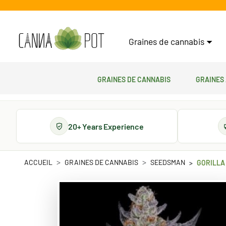
Graines de cannabis
Graines de cannabis
Graines
20+ Years Experience
ACCUEIL
GRAINES DE CANNABIS
SEEDSMAN
GORILLA