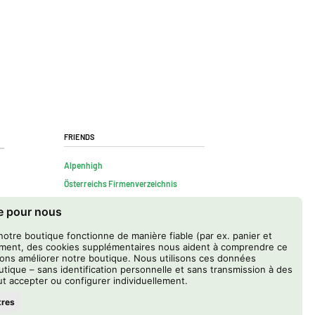
Friends
Alpenhigh
Österreichs Firmenverzeichnis
te pour nous
notre boutique fonctionne de manière fiable (par ex. panier et
ment, des cookies supplémentaires nous aident à comprendre ce
ons améliorer notre boutique. Nous utilisons ces données
tique – sans identification personnelle et sans transmission à des
t accepter ou configurer individuellement.
tres