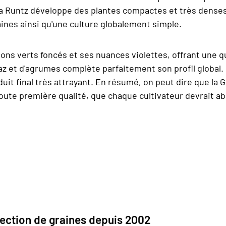
la Runtz développe des plantes compactes et très denses
ines ainsi qu'une culture globalement simple.
ns verts foncés et ses nuances violettes, offrant une qua
az et d'agrumes complète parfaitement son profil global. D
uit final très attrayant. En résumé, on peut dire que la 
ute première qualité, que chaque cultivateur devrait ab
ection de graines depuis 2002