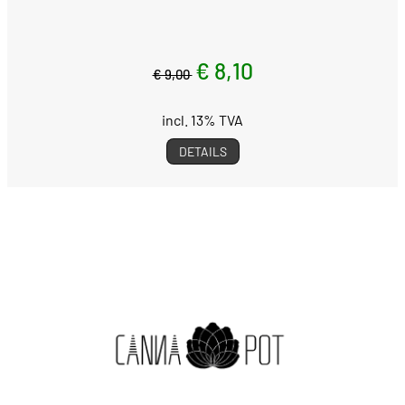
€ 8,10
€ 9,00
incl. 13% TVA
DETAILS