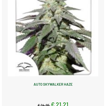
AUTO SKYWALKER HAZE
€ 21,21
€ 24,95