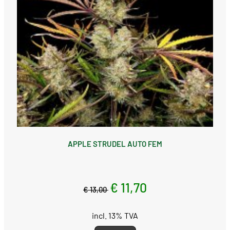
APPLE STRUDEL AUTO FEM
€ 11,70
€ 13,00
incl. 13% TVA