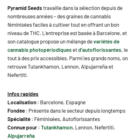
Pyramid Seeds
travaille dans la sélection depuis de
nombreuses années – des graines de cannabis
féminisées faciles à cultiver tout en offrant un bon
niveau de
THC
. L’entreprise est basée à
Barcelone
, et
son catalogue propose un mélange de
variétés de
cannabis photopériodiques
et
d'autoflorissantes
, le
tout à des prix accessibles. Parmi les grands noms, on
retrouve
Tutankhamon
,
Lennon
,
Alpujarreña
et
Nefertiti.
Infos rapides
Localisation
:
Barcelone
,
Espagne
Fondée
: Présente dans le secteur depuis longtemps
Spécialité
:
Féminisées
,
Autoflorissantes
Connue pour
:
Tutankhamon
,
Lennon
,
Nefertiti
,
Alpujarreña