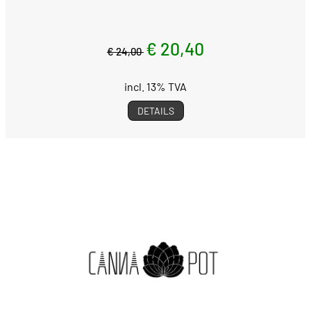
€ 20,40
€ 24,00
incl. 13% TVA
DETAILS