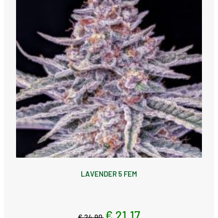
LAVENDER 5 FEM
€ 21,17
€ 24,90