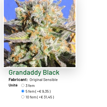
Grandaddy Black
Fabricant:
Original Sensible
Unité
3 fem
5 fem ( +€ 9,35 )
10 fem ( +€ 31,45 )