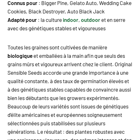
Connus pour
: Bigger Pine,
Gelato Auto
,
Wedding Cake
Cookies
,
Black Destroyer
, Auto Black Jack
Adapté pour
: la culture
indoor
,
outdoor
et en serre
avec des génétiques stables et vigoureuses
Toutes les graines sont cultivées de manière
biologique
et emballées à la main afin que seuls des
grains mûrs et vigoureux arrivent chez le client. Original
Sensible Seeds accorde une grande importance à une
qualité constante, à des taux de germination élevés et
à des génétiques stables capables de convaincre aussi
bien les débutants que les growers expérimentés.
Beaucoup de leurs variétés sont issues de génétiques
d’élite américaines et européennes soigneusement
sélectionnées puis stabilisées sur plusieurs
générations. Le résultat : des plantes robustes avec
une croissance vigoureuse, des arômes intenses et des