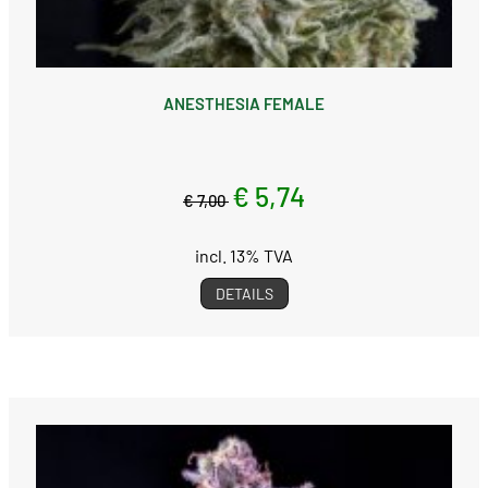
ANESTHESIA FEMALE
€ 5,74
€ 7,00
incl. 13% TVA
DETAILS