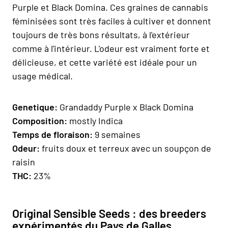
Purple et Black Domina. Ces graines de cannabis
féminisées sont très faciles à cultiver et donnent
toujours de très bons résultats, à l'extérieur
comme à l'intérieur. L'odeur est vraiment forte et
délicieuse, et cette variété est idéale pour un
usage médical.
Geneti
que:
Grandaddy Purple x Black Domina
Composition
:
mostly Indica
Temps de floraison
:
9 semaines
Odeur:
fruits doux et terreux avec un soupçon de
raisin
THC:
23%
Original Sensible Seeds : des breeders
expérimentés du Pays de Galles