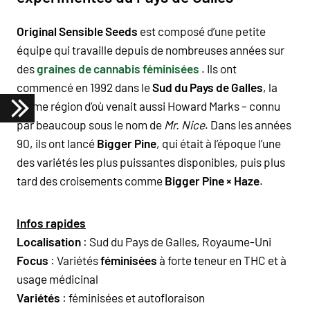
Original Sensible Seeds
est composé d’une petite
équipe qui travaille depuis de nombreuses années sur
des
graines de cannabis féminisées
. Ils ont
commencé en 1992 dans le
Sud du Pays de Galles
, la
même région d’où venait aussi Howard Marks – connu
par beaucoup sous le nom de
Mr. Nice
. Dans les années
90, ils ont lancé
Bigger Pine
, qui était à l’époque l’une
des variétés les plus puissantes disponibles, puis plus
tard des croisements comme
Bigger Pine × Haze
.
Infos rapides
Localisation
: Sud du Pays de Galles, Royaume-Uni
Focus
: Variétés
féminisées
à forte teneur en THC et à
usage médicinal
Variétés
: féminisées et autofloraison