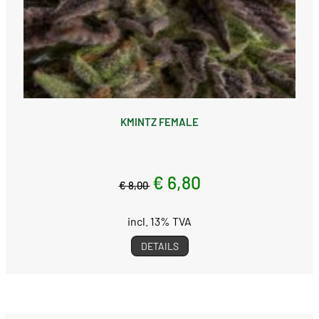
KMINTZ FEMALE
€ 6,80
€ 8,00
incl. 13% TVA
DETAILS