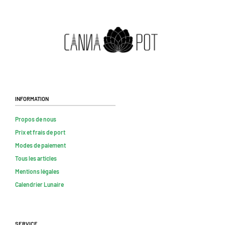
Information
Propos de nous
Prix et frais de port
Modes de paiement
Tous les articles
Mentions légales
Calendrier Lunaire
Service