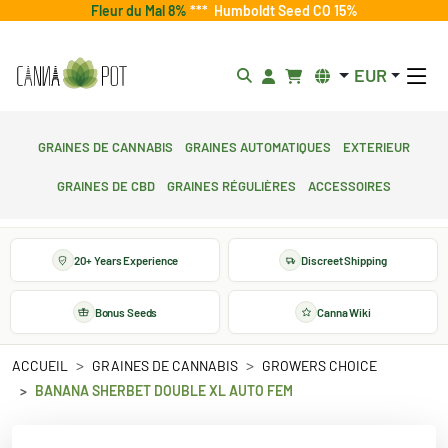
Fleur du Mal 8%
***
Humboldt Seed CO 15%
EUR
Graines de cannabis
Graines automatiques
Exterieur
Graines de CBD
Graines régulières
Accessoires
20+ Years Experience
Discreet Shipping
Bonus Seeds
Canna Wiki
ACCUEIL
GRAINES DE CANNABIS
GROWERS CHOICE
BANANA SHERBET DOUBLE XL AUTO FEM