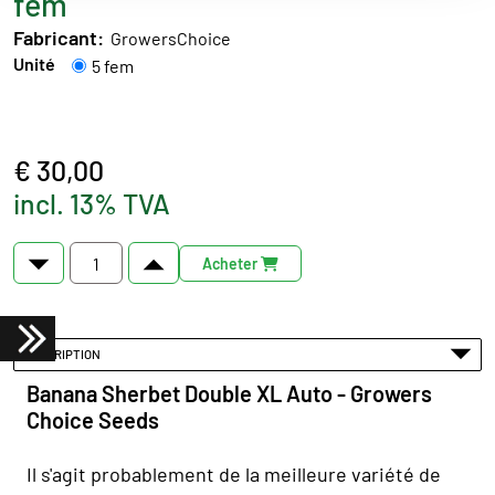
fem
Fabricant:
GrowersChoice
Unité
5 fem
€ 30,00
incl. 13% TVA
Acheter
DESCRIPTION
Banana Sherbet Double XL Auto - Growers
Choice Seeds
Il s'agit probablement de la meilleure variété de