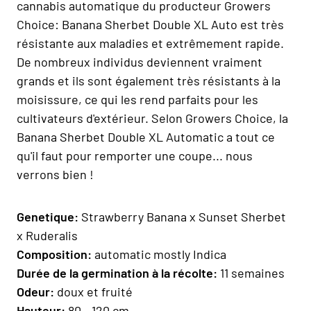
cannabis automatique du producteur Growers
Choice: Banana Sherbet Double XL Auto est très
résistante aux maladies et extrêmement rapide.
De nombreux individus deviennent vraiment
grands et ils sont également très résistants à la
moisissure, ce qui les rend parfaits pour les
cultivateurs d'extérieur. Selon Growers Choice, la
Banana Sherbet Double XL Automatic a tout ce
qu'il faut pour remporter une coupe... nous
verrons bien !
Geneti
que
:
Strawberry Banana x Sunset Sherbet
x Ruderalis
Composition
:
automatic mostly Indica
Durée de la germination à la récolte:
11 semaines
Odeur:
doux et fruité
H
auteur:
80 - 120 cm