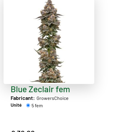
Blue Zeclair fem
Fabricant:
GrowersChoice
Unité
5 fem