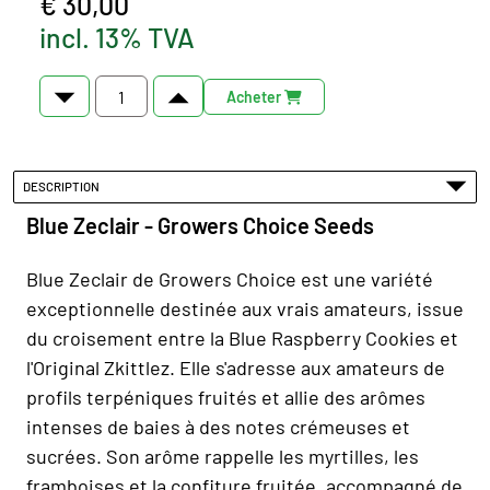
€ 30,00
incl. 13% TVA
Acheter
DESCRIPTION
Blue Zeclair - Growers Choice Seeds
Blue Zeclair de Growers Choice est une variété
exceptionnelle destinée aux vrais amateurs, issue
du croisement entre la Blue Raspberry Cookies et
l'Original Zkittlez. Elle s'adresse aux amateurs de
profils terpéniques fruités et allie des arômes
intenses de baies à des notes crémeuses et
sucrées. Son arôme rappelle les myrtilles, les
framboises et la confiture fruitée, accompagné de