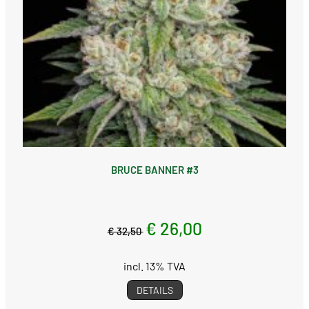
BRUCE BANNER #3
€ 26,00
€ 32,50
incl. 13% TVA
DETAILS