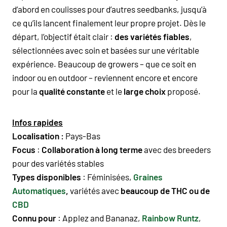
d’abord en coulisses pour d’autres seedbanks, jusqu’à
ce qu’ils lancent finalement leur propre projet. Dès le
départ, l’objectif était clair :
des variétés fiables
,
sélectionnées avec soin et basées sur une véritable
expérience. Beaucoup de growers – que ce soit en
indoor ou en outdoor – reviennent encore et encore
pour la
qualité constante
et le
large choix
proposé.
Infos rapides
Localisation :
Pays-Bas
Focus
:
Collaboration à long terme
avec des breeders
pour des variétés stables
Types disponibles
:
Féminisées,
Graines
Automatiques
,
variétés a
vec
beaucoup de THC ou de
CBD
Connu pour
:
Applez and Bananaz
,
Rainbow Runtz
,