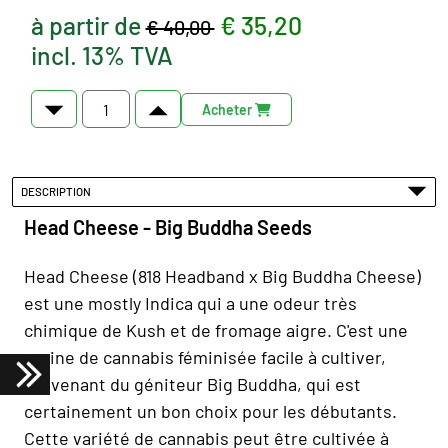
à partir de
€ 35,20
€ 40,00
incl. 13% TVA
Acheter
DESCRIPTION
Head Cheese - Big Buddha Seeds
Head Cheese (818 Headband x Big Buddha Cheese)
est une mostly Indica qui a une odeur très
chimique de Kush et de fromage aigre. C'est une
graine de cannabis féminisée facile à cultiver,
provenant du géniteur Big Buddha, qui est
certainement un bon choix pour les débutants.
Cette variété de cannabis peut être cultivée à