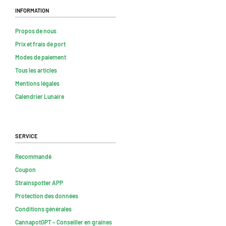
Information
Propos de nous
Prix et frais de port
Modes de paiement
Tous les articles
Mentions légales
Calendrier Lunaire
Service
Recommandé
Coupon
Strainspotter APP
Protection des données
Conditions générales
CannapotGPT – Conseiller en graines