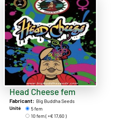
Head Cheese fem
Fabricant:
Big Buddha Seeds
Unité
5 fem
10 fem ( +€ 17,60 )