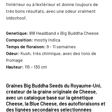
l'intérieur ou à l'extérieur et donne toujours de
très bons résultats, avec une odeur vraiment
'oldschool'.
Geneti
que:
818 Headband x Big Buddha Cheese
Composition
:
mostly Indica
Temps de floraison:
9 - 11 semaines
Odeur:
Kush, très chimique, avec des tons de
fromage
H
auteur
:
115 – 130 cm
Graines Big Buddha Seeds du Royaume-Uni,
créateur de la graine originale de Cheese,
avec un catalogue basé sur la génétique
Cheese, la Blue Cheese, des autofloraisons et
des lignées secondaires sélectionnées