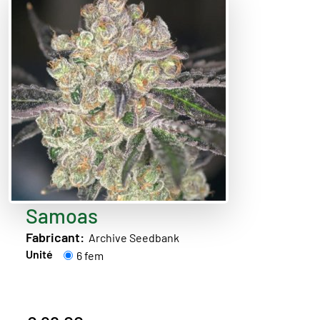
Samoas
Fabricant:
Archive Seedbank
Unité
6 fem