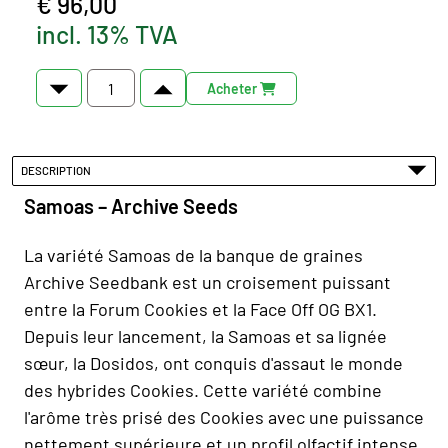
€ 96,00
incl. 13% TVA
Acheter
DESCRIPTION
Samoas – Archive Seeds
La variété Samoas de la banque de graines
Archive Seedbank est un croisement puissant
entre la Forum Cookies et la Face Off OG BX1.
Depuis leur lancement, la Samoas et sa lignée
sœur, la Dosidos, ont conquis d'assaut le monde
des hybrides Cookies. Cette variété combine
l'arôme très prisé des Cookies avec une puissance
nettement supérieure et un profil olfactif intense