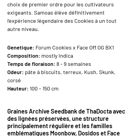
choix de premier ordre pour les cultivateurs
exigeants. Samoas élève définitivement
l'expérience légendaire des Cookies à un tout
autre niveau.
Genetique:
Forum Cookies x Face Off OG BX1
Composition:
mostly Indica
Temps de floraison:
8 - 9 semaines
Odeur:
pâte à biscuits, terreux, Kush, Skunk,
corsé
H
auteur
:
100 – 150 cm
Graines Archive Seedbank de ThaDocta avec
des lignées préservées, une structure
principalement régulière et les familles
emblématiques Moonbow, Dosidos et Face