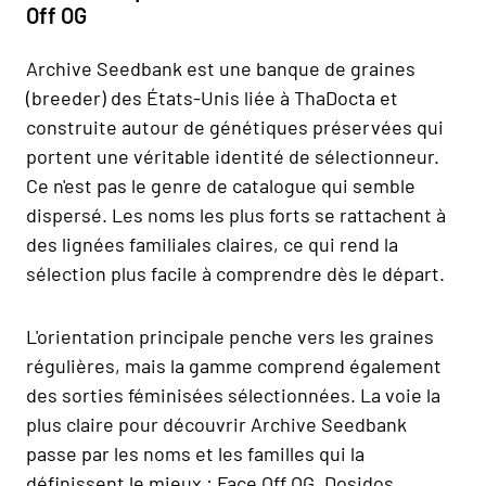
Off OG
Archive Seedbank est une banque de graines
(breeder) des États-Unis liée à ThaDocta et
construite autour de génétiques préservées qui
portent une véritable identité de sélectionneur.
Ce n'est pas le genre de catalogue qui semble
dispersé. Les noms les plus forts se rattachent à
des lignées familiales claires, ce qui rend la
sélection plus facile à comprendre dès le départ.
L'orientation principale penche vers les graines
régulières, mais la gamme comprend également
des sorties féminisées sélectionnées. La voie la
plus claire pour découvrir Archive Seedbank
passe par les noms et les familles qui la
définissent le mieux : Face Off OG, Dosidos,