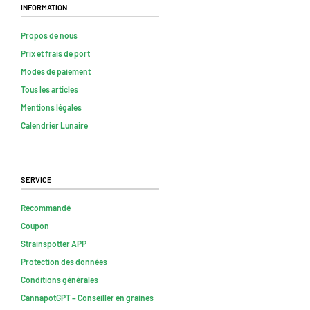
Information
Propos de nous
Prix et frais de port
Modes de paiement
Tous les articles
Mentions légales
Calendrier Lunaire
Service
Recommandé
Coupon
Strainspotter APP
Protection des données
Conditions générales
CannapotGPT – Conseiller en graines