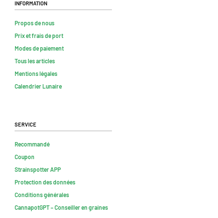
Information
Propos de nous
Prix et frais de port
Modes de paiement
Tous les articles
Mentions légales
Calendrier Lunaire
Service
Recommandé
Coupon
Strainspotter APP
Protection des données
Conditions générales
CannapotGPT – Conseiller en graines