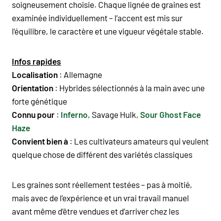
soigneusement choisie. Chaque
lignée de graines
est
examinée individuellement – l’accent est mis sur
l’
équilibre
, le
caractère
et une
vigueur végétale
stable.
Infos rapides
Localisation
: Allemagne
Orientation
:
Hybrides
sélectionnés à la main avec une
forte
génétique
Connu pour
:
Inferno
, Savage Hulk,
Sour Ghost Face
Haze
Convient bien à
:
Les cultivateurs amateurs
qui veulent
quelque chose de différent des variétés classiques
Les
graines
sont réellement testées – pas à moitié,
mais avec de l’expérience et un vrai travail manuel
avant même d’être vendues et d’arriver chez les