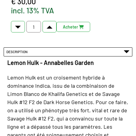
€ 30,00
incl. 13% TVA
Acheter
DESCRIPTION
Lemon Hulk - Annabelles Garden
Lemon Hulk est un croisement hybride à
dominance Indica, issu de la combinaison de
Limon Blanco de Khalifa Genetics et de Savage
Hulk #12 F2 de Dark Horse Genetics. Pour ce faire,
on a utilisé un phénotype très fort, vital et rare de
Savage Hulk #12 F2, qui a convaincu sur toute la
ligne et a dépassé tous les paramètres. Les
parents ont été soigneusement choisis et