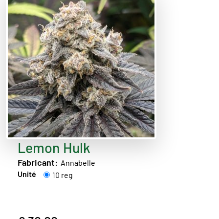
Lemon Hulk
Fabricant:
Annabelle
Unité
10 reg