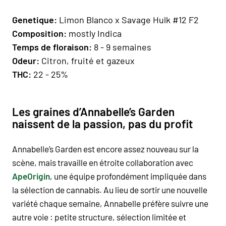
Geneti
que:
Limon Blanco x Savage Hulk #12 F2
Composition
:
mostly Indica
Temps de floraison:
8 - 9 semaines
Odeur:
Citron, fruité et gazeux
THC:
22 - 25%
Les graines d’Annabelle’s Garden
naissent de la passion, pas du profit
Annabelle’s Garden
est encore assez nouveau sur la
scène, mais travaille en étroite collaboration avec
ApeOrigin
, une équipe profondément impliquée dans
la
sélection de cannabis
. Au lieu de sortir une nouvelle
variété chaque semaine, Annabelle préfère suivre une
autre voie : petite structure, sélection limitée et