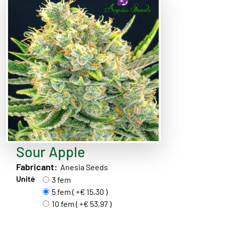
Sour Apple
Fabricant:
Anesia Seeds
Unité
3 fem
5 fem ( +€ 15,30 )
10 fem ( +€ 53,97 )