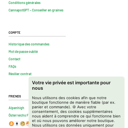
Conditions générales
CannapotGPT – Conseiller en graines
Compte
Historique des commandes
Mot de passe oublié
Contact
FAQs
Résilier contrat
Votre vie privée est importante pour
nous
Friends
Nous utilisons des cookies afin que notre
boutique fonctionne de manière fiable (par ex.
panier et commande). 🍪 Avec votre
Alpenhigh
consentement, des cookies supplémentaires
Österreichs Firmenverzeichnis
nous aident à comprendre ce qui fonctionne bien
et où nous pouvons améliorer notre boutique.
Nous utilisons ces données uniquement pour