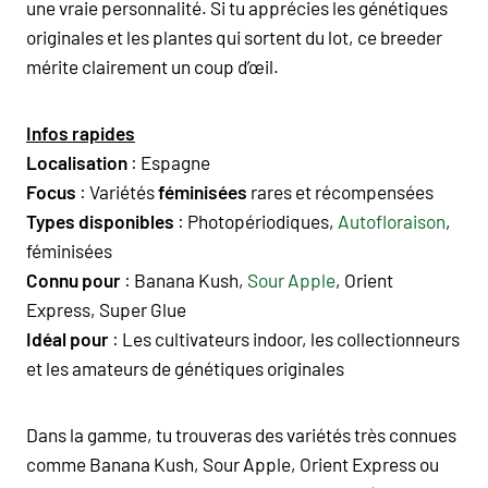
une vraie personnalité. Si tu apprécies les génétiques
originales et les plantes qui sortent du lot, ce breeder
mérite clairement un coup d’œil.
Infos rapides
Localisation
: Espagne
Focus
: Variétés
féminisées
rares et récompensées
Types disponibles
:
Photopériodiques
,
Autofloraison
,
féminisées
Connu pour
: Banana Kush,
Sour Apple
, Orient
Express, Super Glue
Idéal pour
: Les cultivateurs indoor, les collectionneurs
et les amateurs de génétiques originales
Dans la gamme, tu trouveras des variétés très connues
comme
Banana Kush
,
Sour Apple
,
Orient Express
ou