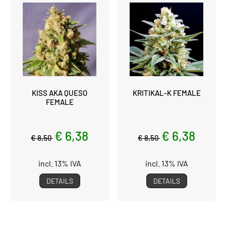
KISS AKA QUESO
KRITIKAL-K FEMALE
FEMALE
€ 6,38
€ 6,38
€ 8,50
€ 8,50
incl. 13% IVA
incl. 13% IVA
DETAILS
DETAILS