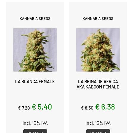
KANNABIA SEEDS
KANNABIA SEEDS
LA BLANCA FEMALE
LA REINA DE AFRICA
AKA KABOOM FEMALE
€ 5,40
€ 6,38
€ 7,20
€ 8,50
incl. 13% IVA
incl. 13% IVA