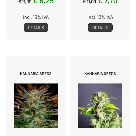
€ 8,25
€ 7,70
€ 11,00
€ 11,00
incl. 13% IVA
incl. 13% IVA
DETAILS
DETAILS
KANNABIA SEEDS
KANNABIA SEEDS