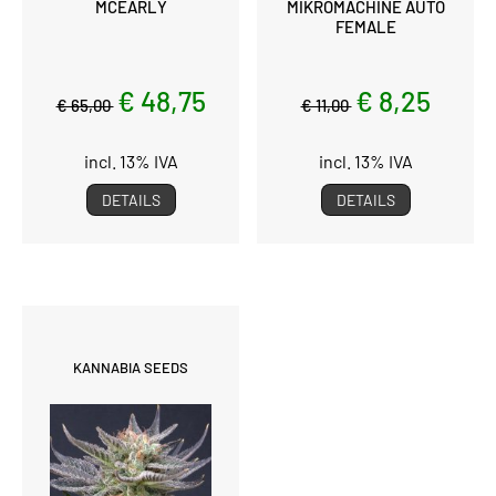
MCEARLY
MIKROMACHINE AUTO
FEMALE
€ 48,75
€ 8,25
€ 65,00
€ 11,00
incl. 13% IVA
incl. 13% IVA
DETAILS
DETAILS
KANNABIA SEEDS