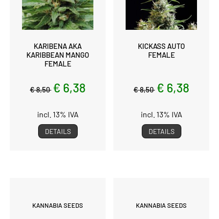
KARIBENA AKA
KICKASS AUTO
KARIBBEAN MANGO
FEMALE
FEMALE
€ 6,38
€ 6,38
€ 8,50
€ 8,50
incl. 13% IVA
incl. 13% IVA
DETAILS
DETAILS
KANNABIA SEEDS
KANNABIA SEEDS