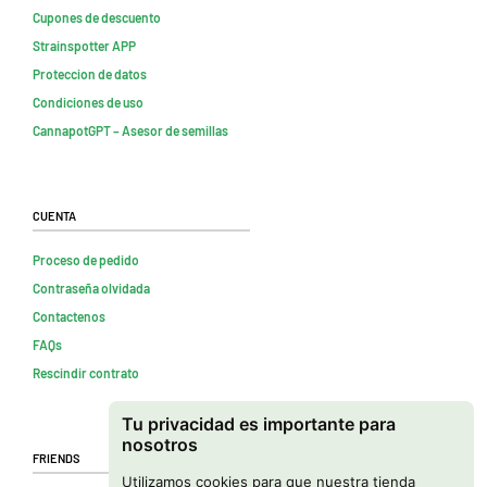
Cupones de descuento
Strainspotter APP
Proteccion de datos
Condiciones de uso
CannapotGPT – Asesor de semillas
Cuenta
Proceso de pedido
Contraseña olvidada
Contactenos
FAQs
Rescindir contrato
Tu privacidad es importante para
nosotros
Friends
Utilizamos cookies para que nuestra tienda