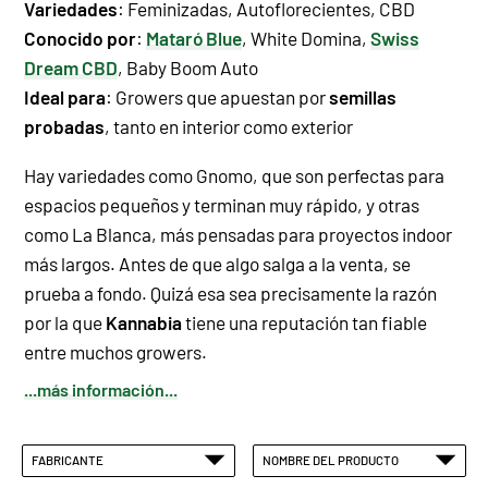
Variedades
:
Feminizadas
,
Autoflorecientes
,
CBD
Conocido por
:
Mataró Blue
,
White Domina
,
Swiss
Dream CBD
,
Baby Boom Auto
Ideal para
: Growers que apuestan por
semillas
probadas
, tanto en interior como exterior
Hay variedades como Gnomo, que son perfectas para
espacios pequeños y terminan muy rápido, y otras
como La Blanca, más pensadas para proyectos indoor
más largos. Antes de que algo salga a la venta, se
prueba a fondo. Quizá esa sea precisamente la razón
por la que
Kannabia
tiene una reputación tan fiable
entre muchos growers.
...más información...
FABRICANTE
NOMBRE DEL PRODUCTO