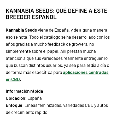
KANNABIA SEEDS: QUÉ DEFINE A ESTE
BREEDER ESPAÑOL
Kannabia Seeds
viene de España, y de alguna manera
eso se nota. Todo el catálogo se ha desarrollado con los
años gracias a mucho feedback de growers, no
simplemente sobre el papel. Allí prestan mucha
atención a que sus variedades realmente entreguen lo
que buscan distintos usuarios, ya sea para el día a día o
de forma más específica para
aplicaciones centradas
en CBD
.
Información rápida
Ubicación
: España
Enfoque
:
Líneas feminizadas
,
variedades CBD
y
autos
de crecimiento rápido