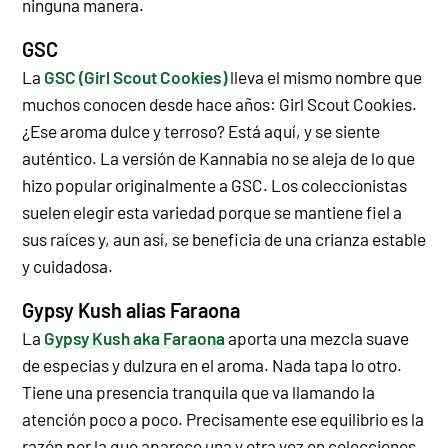
ninguna manera.
GSC
La
GSC (Girl Scout Cookies)
lleva el mismo nombre que
muchos conocen desde hace años: Girl Scout Cookies.
¿Ese aroma dulce y terroso? Está aquí, y se siente
auténtico. La versión de Kannabia no se aleja de lo que
hizo popular originalmente a GSC. Los coleccionistas
suelen elegir esta variedad porque se mantiene fiel a
sus raíces y, aun así, se beneficia de una crianza estable
y cuidadosa.
Gypsy Kush alias Faraona
La
Gypsy Kush aka Faraona
aporta una mezcla suave
de especias y dulzura en el aroma. Nada tapa lo otro.
Tiene una presencia tranquila que va llamando la
atención poco a poco. Precisamente ese equilibrio es la
razón por la que aparece una y otra vez en colecciones,