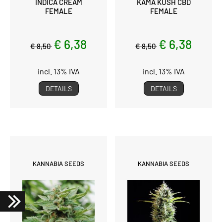
INDICA CREAM
KAMA KUSH CBD
FEMALE
FEMALE
€ 6,38
€ 6,38
€ 8,50
€ 8,50
incl. 13% IVA
incl. 13% IVA
DETAILS
DETAILS
KANNABIA SEEDS
KANNABIA SEEDS