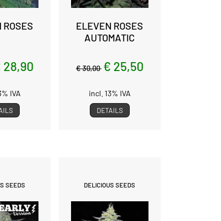
 ROSES
ELEVEN ROSES
AUTOMATIC
 28,90
€ 25,50
€ 30,00
13% IVA
incl. 13% IVA
AILS
DETAILS
US SEEDS
DELICIOUS SEEDS