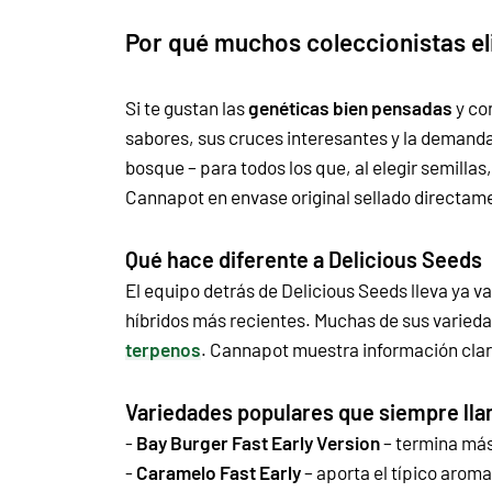
Por qué muchos coleccionistas el
Si te gustan las
genéticas bien pensadas
y co
sabores, sus cruces interesantes y la demanda 
bosque – para todos los que, al elegir semillas
Cannapot en
envase original sellado directam
Qué hace diferente a Delicious Seeds
El equipo detrás de Delicious Seeds lleva ya va
híbridos más recientes. Muchas de sus varied
terpenos
.
Cannapot muestra información clar
Variedades populares que siempre lla
-
Bay Burger Fast Early Version
– termina más
-
Caramelo Fast Early
– aporta el típico arom