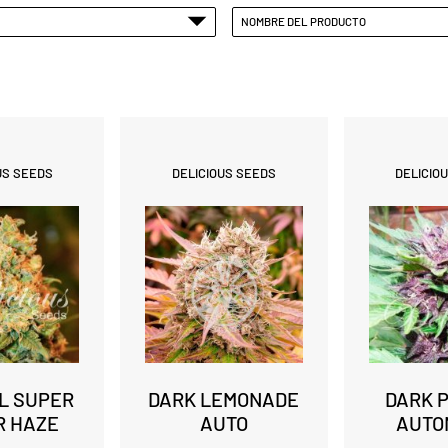
NOMBRE DEL PRODUCTO
US SEEDS
DELICIOUS SEEDS
DELICIO
AL SUPER
DARK LEMONADE
DARK 
R HAZE
AUTO
AUTO