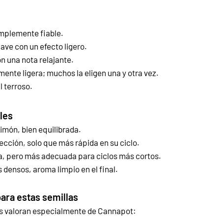
implemente fiable.
ve con un efecto ligero.
n una nota relajante.
ente ligera; muchos la eligen una y otra vez.
l terroso.
les
imón, bien equilibrada.
ección, solo que más rápida en su ciclo.
a, pero más adecuada para ciclos más cortos.
 densos, aroma limpio en el final.
ara estas semillas
as valoran especialmente de Cannapot: