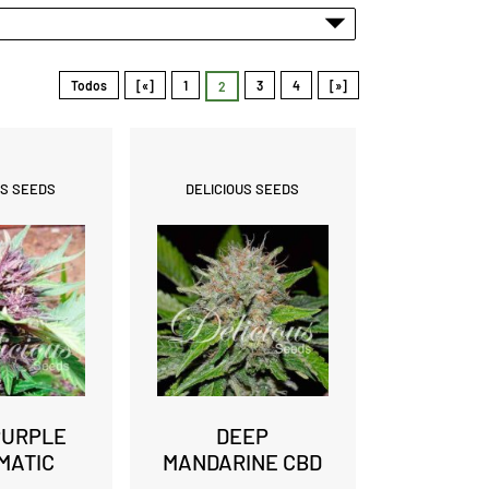
Todos
[«]
1
3
4
[»]
2
US SEEDS
DELICIOUS SEEDS
PURPLE
DEEP
MATIC
MANDARINE CBD