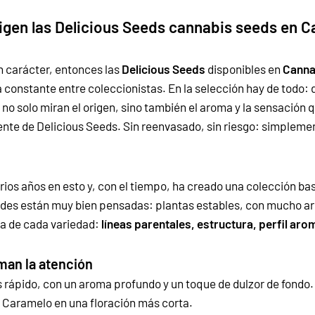
igen las Delicious Seeds cannabis seeds en 
n carácter, entonces las
Delicious Seeds
disponibles en
Canna
constante entre coleccionistas. En la selección hay de todo: du
, no solo miran el origen, sino también el aroma y la sensación
ente de Delicious Seeds
. Sin reenvasado, sin riesgo: simpleme
rios años en esto y, con el tiempo, ha creado una colección bas
ades están muy bien pensadas: plantas estables, con mucho a
a de cada variedad:
líneas parentales, estructura, perfil ar
man la atención
 rápido, con un aroma profundo y un toque de dulzor de fondo.
a Caramelo en una floración más corta.