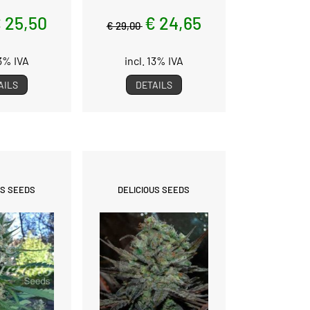
 25,50
€ 24,65
€ 29,00
13% IVA
incl. 13% IVA
AILS
DETAILS
US SEEDS
DELICIOUS SEEDS