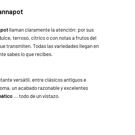
Cannapot
pot
llaman claramente la atención: por sus
lce, terroso, cítrico o con notas a frutos del
 que transmiten.
Todas las variedades llegan en
nte sabes lo que recibes.
tante versátil, entre clásicos antiguos e
roma, un acabado razonable y excelentes
omático
... todo de un vistazo.