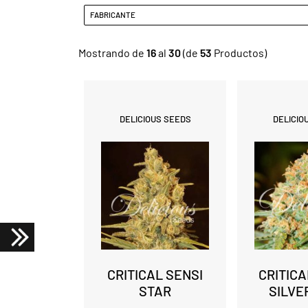
FABRICANTE
Mostrando de
16
al
30
(de
53
Productos)
DELICIOUS SEEDS
DELICIO
CRITICAL SENSI
CRITIC
STAR
SILVE