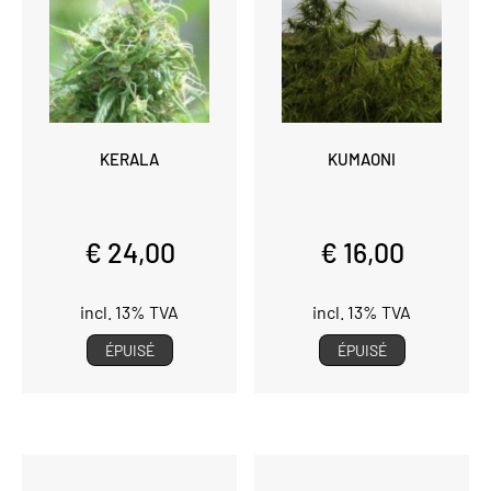
KERALA
KUMAONI
€ 24,00
€ 16,00
incl. 13% TVA
incl. 13% TVA
ÉPUISÉ
ÉPUISÉ