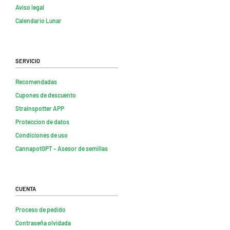
Aviso legal
Calendario Lunar
Servicio
Recomendadas
Cupones de descuento
Strainspotter APP
Proteccion de datos
Condiciones de uso
CannapotGPT – Asesor de semillas
Cuenta
Proceso de pedido
Contraseña olvidada