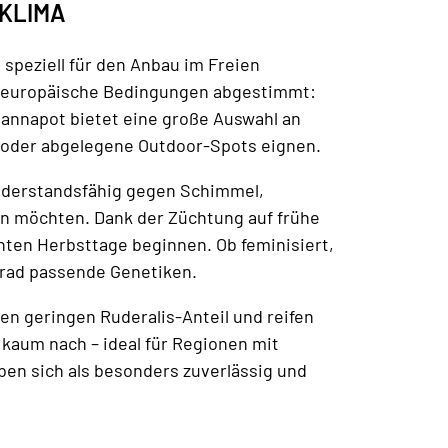
 KLIMA
 speziell für den Anbau im Freien
teleuropäische Bedingungen abgestimmt:
Cannapot bietet eine große Auswahl an
ne oder abgelegene Outdoor-Spots eignen.
widerstandsfähig gegen Schimmel,
en möchten. Dank der Züchtung auf frühe
chten Herbsttage beginnen. Ob feminisiert,
grad passende Genetiken.
nen geringen Ruderalis-Anteil und reifen
 kaum nach – ideal für Regionen mit
en sich als besonders zuverlässig und