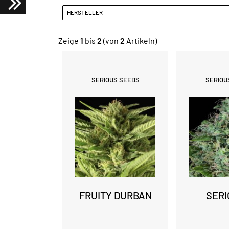
HERSTELLER
Zeige
1
bis
2
(von
2
Artikeln)
SERIOUS SEEDS
SERIOU
FRUITY DURBAN
SERI