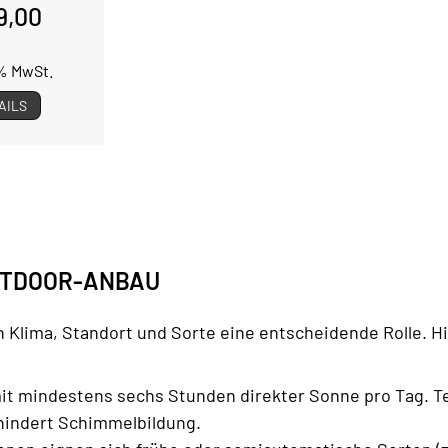
9,00
3% MwSt.
AILS
UTDOOR-ANBAU
en Klima, Standort und Sorte eine entscheidende Rolle. 
it mindestens sechs Stunden direkter Sonne pro Tag. 
rhindert Schimmelbildung.