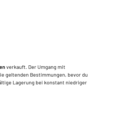
en
verkauft. Der Umgang mit
 die geltenden Bestimmungen, bevor du
ältige Lagerung bei konstant niedriger