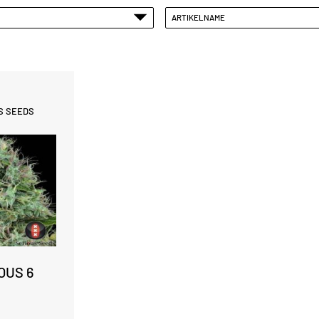
ARTIKELNAME
S SEEDS
OUS 6