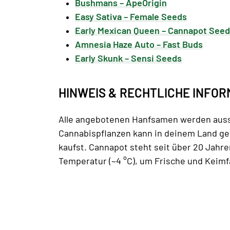
Bushmans – ApeOrigin
Easy Sativa – Female Seeds
Early Mexican Queen – Cannapot See
Amnesia Haze Auto – Fast Buds
Early Skunk – Sensi Seeds
HINWEIS & RECHTLICHE INFOR
Alle angebotenen Hanfsamen werden aussc
Cannabispflanzen kann in deinem Land ges
kaufst. Cannapot steht seit über 20 Jahr
Temperatur (~4 °C), um Frische und Keimf