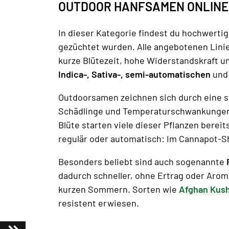
OUTDOOR HANFSAMEN ONLINE 
In dieser Kategorie findest du hochwerti
gezüchtet wurden. Alle angebotenen Lini
kurze Blütezeit, hohe Widerstandskraft u
Indica-, Sativa-, semi-automatischen
un
Outdoorsamen zeichnen sich durch eine s
Schädlinge und Temperaturschwankungen – 
Blüte starten viele dieser Pflanzen berei
regulär oder automatisch: Im Cannapot-S
Besonders beliebt sind auch sogenannte
dadurch schneller, ohne Ertrag oder Aroma
kurzen Sommern. Sorten wie
Afghan Kush
resistent erwiesen.