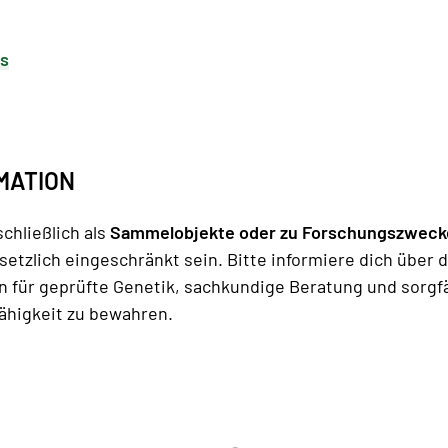
ds
MATION
hließlich als
Sammelobjekte oder zu Forschungszweck
etzlich eingeschränkt sein. Bitte informiere dich über
en für geprüfte Genetik, sachkundige Beratung und sorgf
ähigkeit zu bewahren.