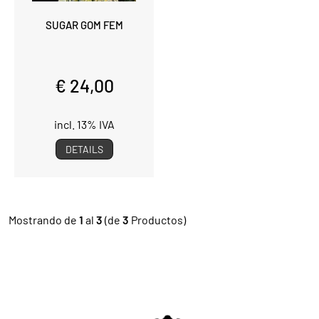
SUGAR GOM FEM
€ 24,00
incl. 13% IVA
DETAILS
Mostrando de
1
al
3
(de
3
Productos)