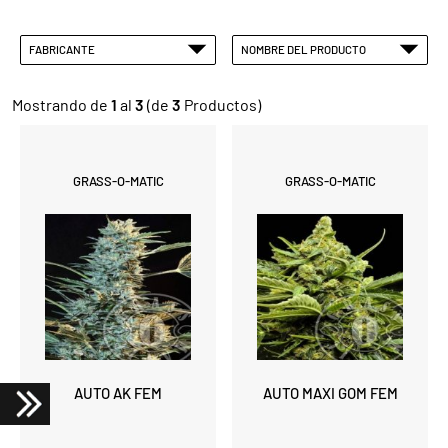
FABRICANTE
NOMBRE DEL PRODUCTO
Mostrando de
1
al
3
(de
3
Productos)
GRASS-O-MATIC
GRASS-O-MATIC
AUTO AK FEM
AUTO MAXI GOM FEM