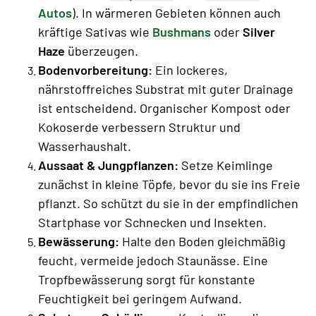
Autos
). In wärmeren Gebieten können auch
kräftige Sativas wie
Bushmans
oder
Silver
Haze
überzeugen.
Bodenvorbereitung:
Ein lockeres,
nährstoffreiches Substrat mit guter Drainage
ist entscheidend. Organischer Kompost oder
Kokoserde verbessern Struktur und
Wasserhaushalt.
Aussaat & Jungpflanzen:
Setze Keimlinge
zunächst in kleine Töpfe, bevor du sie ins Freie
pflanzt. So schützt du sie in der empfindlichen
Startphase vor Schnecken und Insekten.
Bewässerung:
Halte den Boden gleichmäßig
feucht, vermeide jedoch Staunässe. Eine
Tropfbewässerung sorgt für konstante
Feuchtigkeit bei geringem Aufwand.