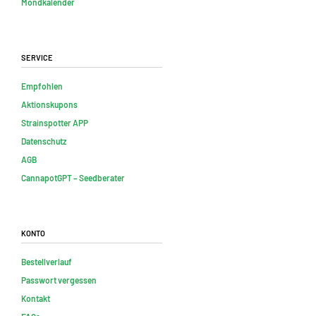
Mondkalender
Service
Empfohlen
Aktionskupons
Strainspotter APP
Datenschutz
AGB
CannapotGPT – Seedberater
Konto
Bestellverlauf
Passwort vergessen
Kontakt