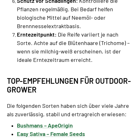
Schutz vor Schädlingen:
Kontrolliere die
Pflanzen regelmäßig. Bei Bedarf helfen
biologische Mittel auf Neemöl- oder
Brennnesselextraktbasis.
Erntezeitpunkt:
Die Reife variiert je nach
Sorte. Achte auf die Blütenhaare (Trichome) –
wenn sie milchig-weiß erscheinen, ist der
ideale Erntezeitraum erreicht.
TOP-EMPFEHLUNGEN FÜR OUTDOOR-
GROWER
Die folgenden Sorten haben sich über viele Jahre
als zuverlässig, stabil und ertragreich erwiesen:
Bushmans – ApeOrigin
Easy Sativa – Female Seeds