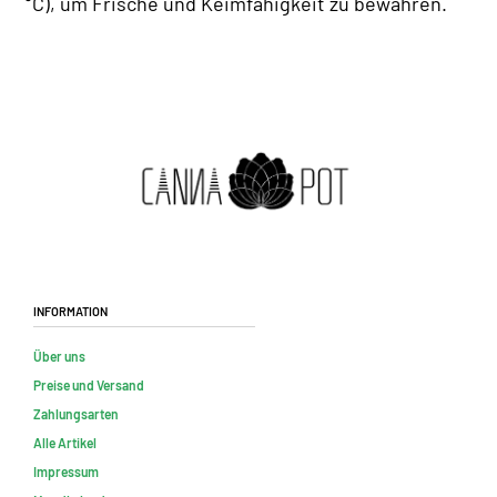
°C), um Frische und Keimfähigkeit zu bewahren.
Information
Über uns
Preise und Versand
Zahlungsarten
Alle Artikel
Impressum