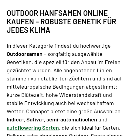
OUTDOOR HANFSAMEN ONLINE
KAUFEN – ROBUSTE GENETIK FÜR
JEDES KLIMA
In dieser Kategorie findest du hochwertige
Outdoorsamen
– sorgfältig ausgewählte
Genetiken, die speziell für den Anbau im Freien
gezüchtet wurden. Alle angebotenen Linien
stammen von etablierten Züchtern und sind auf
mitteleuropäische Bedingungen abgestimmt:
kurze Blütezeit, hohe Widerstandskraft und
stabile Entwicklung auch bei wechselhaftem
Wetter. Cannapot bietet eine große Auswahl an
Indica-, Sativa-, semi-automatischen
und
autoflowering Sorten
, die sich ideal für Gärten,
Balkone oder abgelegene Outdoor-Spots eignen.