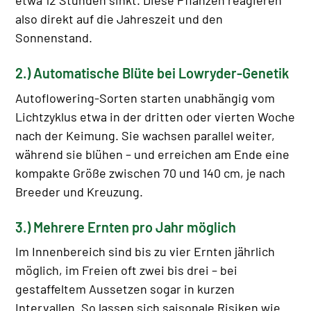
etwa 12 Stunden sinkt. Diese Pflanzen reagieren
also direkt auf die Jahreszeit und den
Sonnenstand.
2.) Automatische Blüte bei Lowryder-Genetik
Autoflowering-Sorten starten unabhängig vom
Lichtzyklus etwa in der dritten oder vierten Woche
nach der Keimung. Sie wachsen parallel weiter,
während sie blühen – und erreichen am Ende eine
kompakte Größe zwischen 70 und 140 cm, je nach
Breeder und Kreuzung.
3.) Mehrere Ernten pro Jahr möglich
Im Innenbereich sind bis zu vier Ernten jährlich
möglich, im Freien oft zwei bis drei – bei
gestaffeltem Aussetzen sogar in kurzen
Intervallen. So lassen sich saisonale Risiken wie