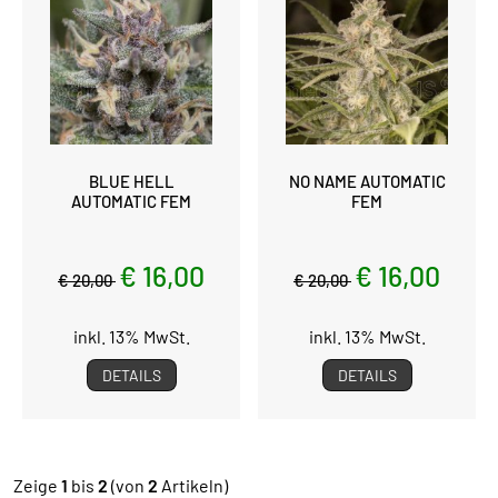
BLUE HELL
NO NAME AUTOMATIC
AUTOMATIC FEM
FEM
€ 16,00
€ 16,00
€ 20,00
€ 20,00
inkl. 13% MwSt.
inkl. 13% MwSt.
DETAILS
DETAILS
Zeige
1
bis
2
(von
2
Artikeln)