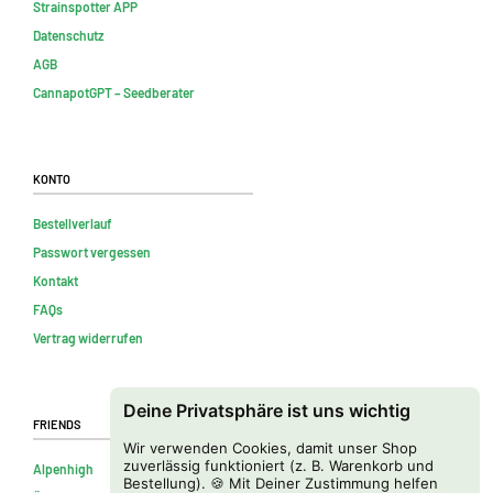
Strainspotter APP
Datenschutz
AGB
CannapotGPT – Seedberater
Konto
Bestellverlauf
Passwort vergessen
Kontakt
FAQs
Vertrag widerrufen
Deine Privatsphäre ist uns wichtig
Friends
Wir verwenden Cookies, damit unser Shop
zuverlässig funktioniert (z. B. Warenkorb und
Alpenhigh
Bestellung). 🍪 Mit Deiner Zustimmung helfen