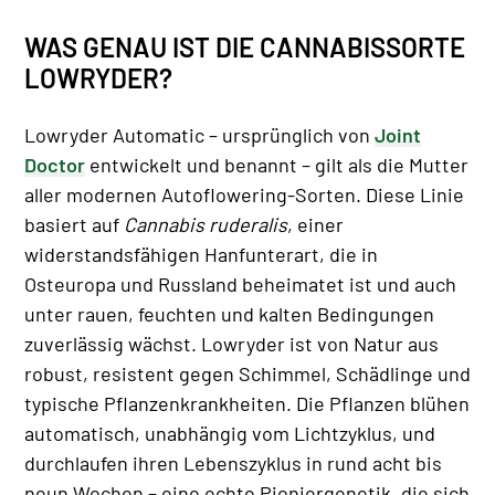
WAS GENAU IST DIE CANNABISSORTE
LOWRYDER?
Lowryder Automatic – ursprünglich von
Joint
Doctor
entwickelt und benannt – gilt als die Mutter
aller modernen Autoflowering-Sorten. Diese Linie
basiert auf
Cannabis ruderalis
, einer
widerstandsfähigen Hanfunterart, die in
Osteuropa und Russland beheimatet ist und auch
unter rauen, feuchten und kalten Bedingungen
zuverlässig wächst. Lowryder ist von Natur aus
robust, resistent gegen Schimmel, Schädlinge und
typische Pflanzenkrankheiten. Die Pflanzen blühen
automatisch, unabhängig vom Lichtzyklus, und
durchlaufen ihren Lebenszyklus in rund acht bis
neun Wochen – eine echte Pioniergenetik, die sich