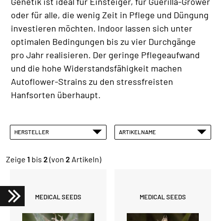
Genetik ist ideal für Einsteiger, für Guerilla-Grower
oder für alle, die wenig Zeit in Pflege und Düngung
investieren möchten. Indoor lassen sich unter
optimalen Bedingungen bis zu vier Durchgänge
pro Jahr realisieren. Der geringe Pflegeaufwand
und die hohe Widerstandsfähigkeit machen
Autoflower-Strains zu den stressfreisten
Hanfsorten überhaupt.
HERSTELLER
ARTIKELNAME
Zeige
1
bis
2
(von
2
Artikeln)
MEDICAL SEEDS
MEDICAL SEEDS