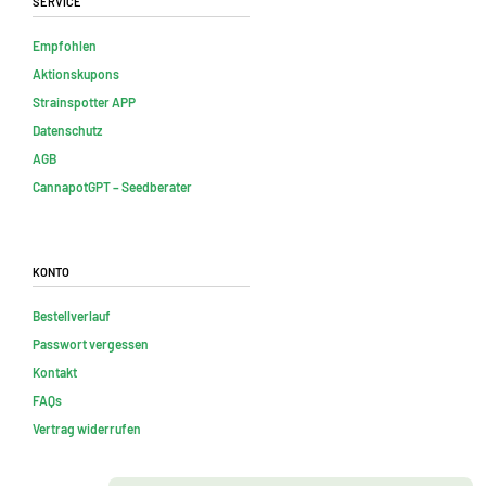
Empfohlen
Aktionskupons
Strainspotter APP
Datenschutz
AGB
CannapotGPT – Seedberater
Konto
Bestellverlauf
Passwort vergessen
Kontakt
FAQs
Vertrag widerrufen