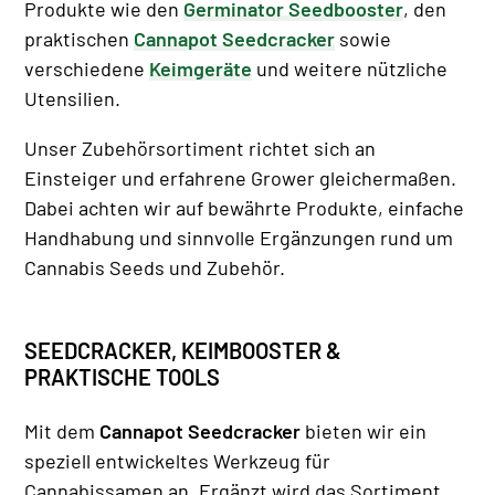
Produkte wie den
Germinator Seedbooster
, den
praktischen
Cannapot Seedcracker
sowie
verschiedene
Keimgeräte
und weitere nützliche
Utensilien.
Unser Zubehörsortiment richtet sich an
Einsteiger und erfahrene Grower gleichermaßen.
Dabei achten wir auf bewährte Produkte, einfache
Handhabung und sinnvolle Ergänzungen rund um
Cannabis Seeds und Zubehör.
SEEDCRACKER, KEIMBOOSTER &
PRAKTISCHE TOOLS
Mit dem
Cannapot Seedcracker
bieten wir ein
speziell entwickeltes Werkzeug für
Cannabissamen an. Ergänzt wird das Sortiment