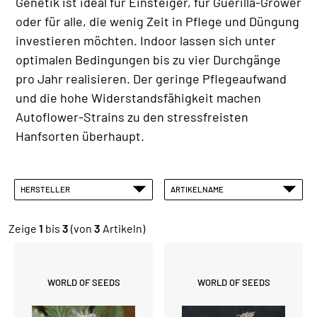
Genetik ist ideal für Einsteiger, für Guerilla-Grower
oder für alle, die wenig Zeit in Pflege und Düngung
investieren möchten. Indoor lassen sich unter
optimalen Bedingungen bis zu vier Durchgänge
pro Jahr realisieren. Der geringe Pflegeaufwand
und die hohe Widerstandsfähigkeit machen
Autoflower-Strains zu den stressfreisten
Hanfsorten überhaupt.
HERSTELLER
ARTIKELNAME
Zeige
1
bis
3
(von
3
Artikeln)
WORLD OF SEEDS
WORLD OF SEEDS