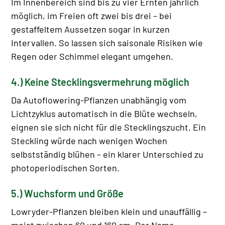
Im Innenbereich sind bis zu vier Ernten jährlich
möglich, im Freien oft zwei bis drei – bei
gestaffeltem Aussetzen sogar in kurzen
Intervallen. So lassen sich saisonale Risiken wie
Regen oder Schimmel elegant umgehen.
4.) Keine Stecklingsvermehrung möglich
Da Autoflowering-Pflanzen unabhängig vom
Lichtzyklus automatisch in die Blüte wechseln,
eignen sie sich nicht für die Stecklingszucht. Ein
Steckling würde nach wenigen Wochen
selbstständig blühen – ein klarer Unterschied zu
photoperiodischen Sorten.
5.) Wuchsform und Größe
Lowryder-Pflanzen bleiben klein und unauffällig –
meist zwischen 60 und 160 cm. Der Name