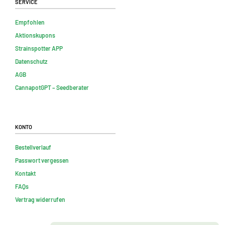
Service
Empfohlen
Aktionskupons
Strainspotter APP
Datenschutz
AGB
CannapotGPT – Seedberater
Konto
Bestellverlauf
Passwort vergessen
Kontakt
FAQs
Vertrag widerrufen