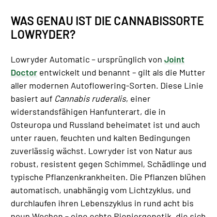
WAS GENAU IST DIE CANNABISSORTE
LOWRYDER?
Lowryder Automatic – ursprünglich von
Joint
Doctor
entwickelt und benannt – gilt als die Mutter
aller modernen Autoflowering-Sorten. Diese Linie
basiert auf
Cannabis ruderalis
, einer
widerstandsfähigen Hanfunterart, die in
Osteuropa und Russland beheimatet ist und auch
unter rauen, feuchten und kalten Bedingungen
zuverlässig wächst. Lowryder ist von Natur aus
robust, resistent gegen Schimmel, Schädlinge und
typische Pflanzenkrankheiten. Die Pflanzen blühen
automatisch, unabhängig vom Lichtzyklus, und
durchlaufen ihren Lebenszyklus in rund acht bis
neun Wochen – eine echte Pioniergenetik, die sich