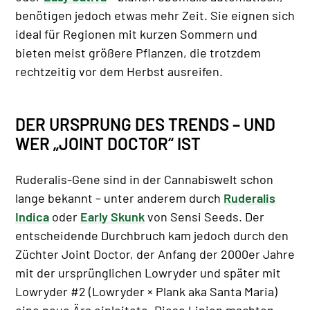
benötigen jedoch etwas mehr Zeit. Sie eignen sich
ideal für Regionen mit kurzen Sommern und
bieten meist größere Pflanzen, die trotzdem
rechtzeitig vor dem Herbst ausreifen.
DER URSPRUNG DES TRENDS – UND
WER „JOINT DOCTOR“ IST
Ruderalis-Gene sind in der Cannabiswelt schon
lange bekannt – unter anderem durch
Ruderalis
Indica
oder
Early Skunk
von Sensi Seeds. Der
entscheidende Durchbruch kam jedoch durch den
Züchter Joint Doctor, der Anfang der 2000er Jahre
mit der ursprünglichen Lowryder und später mit
Lowryder #2 (Lowryder × Plank aka Santa Maria)
eine neue Ära einleitete. Diese Linien machten