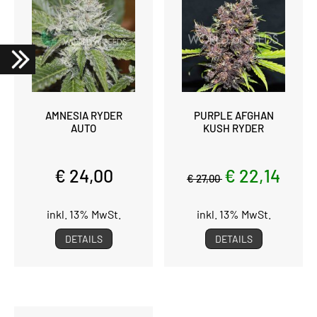
AMNESIA RYDER
PURPLE AFGHAN
AUTO
KUSH RYDER
€ 24,00
€ 22,14
€ 27,00
inkl. 13% MwSt.
inkl. 13% MwSt.
DETAILS
DETAILS