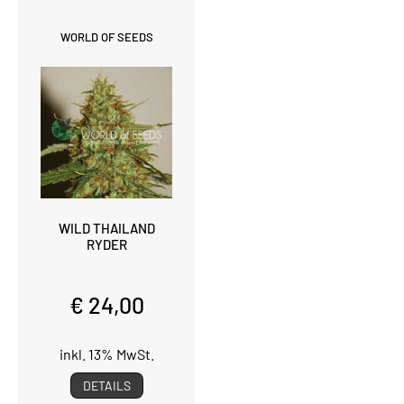
WORLD OF SEEDS
WILD THAILAND
RYDER
€ 24,00
inkl. 13% MwSt.
DETAILS