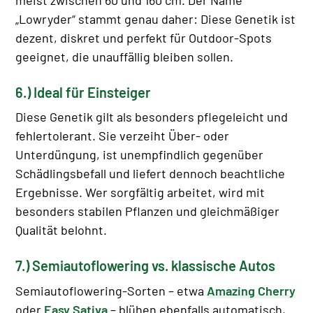
„Lowryder“ stammt genau daher: Diese Genetik ist
dezent, diskret und perfekt für Outdoor-Spots
geeignet, die unauffällig bleiben sollen.
6.) Ideal für Einsteiger
Diese Genetik gilt als besonders pflegeleicht und
fehlertolerant. Sie verzeiht Über- oder
Unterdüngung, ist unempfindlich gegenüber
Schädlingsbefall und liefert dennoch beachtliche
Ergebnisse. Wer sorgfältig arbeitet, wird mit
besonders stabilen Pflanzen und gleichmäßiger
Qualität belohnt.
7.) Semiautoflowering vs. klassische Autos
Semiautoflowering-Sorten – etwa
Amazing Cherry
oder
Easy Sativa
– blühen ebenfalls automatisch,