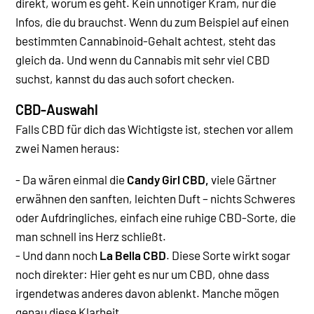
direkt, worum es geht. Kein unnötiger Kram, nur die
Infos, die du brauchst. Wenn du zum Beispiel auf einen
bestimmten Cannabinoid-Gehalt achtest, steht das
gleich da. Und wenn du Cannabis mit sehr viel CBD
suchst, kannst du das auch sofort checken.
CBD-Auswahl
Falls CBD für dich das Wichtigste ist, stechen vor allem
zwei Namen heraus:
- Da wären einmal die
Candy Girl CBD,
viele Gärtner
erwähnen den sanften, leichten Duft – nichts Schweres
oder Aufdringliches, einfach eine ruhige CBD-Sorte, die
man schnell ins Herz schließt.
- Und dann noch
La Bella CBD
. Diese Sorte wirkt sogar
noch direkter: Hier geht es nur um CBD, ohne dass
irgendetwas anderes davon ablenkt. Manche mögen
genau diese Klarheit.