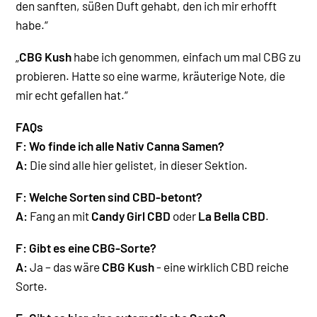
den sanften, süßen Duft gehabt, den ich mir erhofft
habe.“
„
CBG Kush
habe ich genommen, einfach um mal CBG zu
probieren. Hatte so eine warme, kräuterige Note, die
mir echt gefallen hat.“
FAQs
F: Wo finde ich alle Nativ Canna Samen?
A:
Die sind alle hier gelistet, in dieser Sektion.
F: Welche Sorten sind CBD-betont?
A:
Fang an mit
Candy Girl CBD
oder
La Bella CBD
.
F: Gibt es eine CBG-Sorte?
A:
Ja – das wäre
CBG Kush
- eine wirklich CBD reiche
Sorte
.