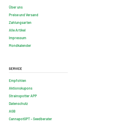
Über uns
Preise und Versand
Zahlungsarten
Alle Artikel
Impressum
Mondkalender
Service
Empfohlen
Aktionskupons
Strainspotter APP
Datenschutz
AGB
CannapotGPT – Seedberater