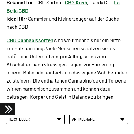
Bekannt für
: CBD Sorten -
CBG Kush
, Candy Girl,
La
Bella CBD
Ideal für
: Sammler und Kleinerzeuger auf der Suche
nach CBD
CBD Cannabissorten
sind weit mehr als nur ein Mittel
zur Entspannung. Viele Menschen schätzen sie als
natürliche Unterstützung im Alltag, sei es zum
Abschalten nach stressigen Tagen, zur Förderung
innerer Ruhe oder einfach, um das eigene Wohlbefinden
zu steigern. Die enthaltenen Cannabinoide und Terpene
wirken harmonisch zusammen und können dazu
beitragen, Körper und Geist in Balance zu bringen.
HERSTELLER
ARTIKELNAME