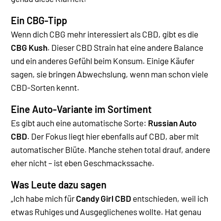
Ein CBG-Tipp
Wenn dich CBG mehr interessiert als CBD, gibt es die
CBG Kush
. Dieser CBD Strain hat eine andere Balance
und ein anderes Gefühl beim Konsum. Einige Käufer
sagen, sie bringen Abwechslung, wenn man schon viele
CBD-Sorten kennt.
Eine Auto-Variante im Sortiment
Es gibt auch eine automatische Sorte:
Russian Auto
CBD
. Der Fokus liegt hier ebenfalls auf CBD, aber mit
automatischer Blüte. Manche stehen total drauf, andere
eher nicht – ist eben Geschmackssache.
Was Leute dazu sagen
„Ich habe mich für
Candy Girl CBD
entschieden, weil ich
etwas Ruhiges und Ausgeglichenes wollte. Hat genau