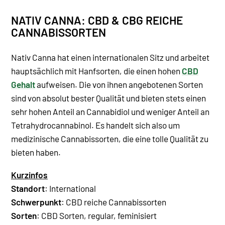
NATIV CANNA: CBD & CBG REICHE
CANNABISSORTEN
Nativ Canna hat einen internationalen Sitz und arbeitet
hauptsächlich mit Hanfsorten, die einen hohen
CBD
Gehalt
aufweisen. Die von ihnen angebotenen Sorten
sind von absolut bester Qualität und bieten stets einen
sehr hohen Anteil an Cannabidiol und weniger Anteil an
Tetrahydrocannabinol. Es handelt sich also um
medizinische Cannabissorten, die eine tolle Qualität zu
bieten haben.
Kurzinfos
Standort
: International
Schwerpunkt
: CBD reiche Cannabissorten
Sorten
: CBD Sorten, regular, feminisiert