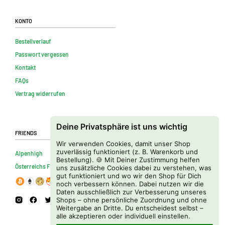
Konto
Bestellverlauf
Passwort vergessen
Kontakt
FAQs
Vertrag widerrufen
Deine Privatsphäre ist uns wichtig
Friends
Wir verwenden Cookies, damit unser Shop
zuverlässig funktioniert (z. B. Warenkorb und
Alpenhigh
Bestellung). 🍪 Mit Deiner Zustimmung helfen
Österreichs Firmenverzeichnis
uns zusätzliche Cookies dabei zu verstehen, was
gut funktioniert und wo wir den Shop für Dich
noch verbessern können. Dabei nutzen wir die
Daten ausschließlich zur Verbesserung unseres
Shops – ohne persönliche Zuordnung und ohne
Weitergabe an Dritte. Du entscheidest selbst –
alle akzeptieren oder individuell einstellen.