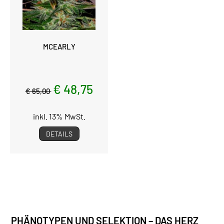
MCEARLY
€ 48,75
€ 65,00
inkl. 13% MwSt.
DETAILS
PHÄNOTYPEN UND SELEKTION – DAS HERZ