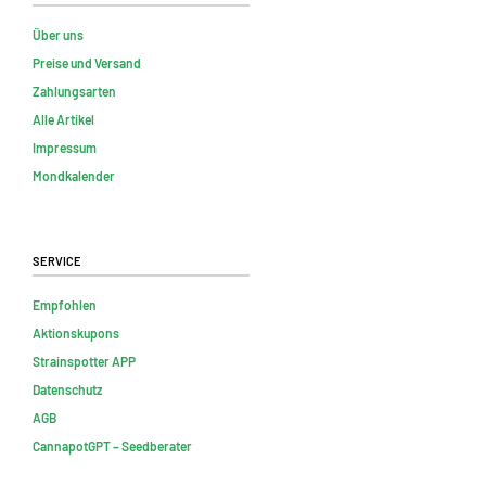
Über uns
Preise und Versand
Zahlungsarten
Alle Artikel
Impressum
Mondkalender
Service
Empfohlen
Aktionskupons
Strainspotter APP
Datenschutz
AGB
CannapotGPT – Seedberater