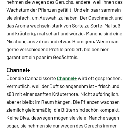
nehmen sie wegen des Geruchs, andere, weil ihnen das
Wachstum der Pflanzen gefällt. Und ein paar sammeln
sie einfach, um Auswahl zu haben.
Der Geschmack und
das Aroma wechseln stark von Sorte zu Sorte. Mal süß
und kräuterig, mal scharf und würzig. Manche sind eine
Mischung aus Zitrus und etwas Blumigem. Wenn man
gerne verschiedene Profile probiert, bleiben hier
garantiert ein paar im Gedächtnis.
Channel+
Über die Cannabissorte
Channel+
wird oft gesprochen.
Vermutlich, weil der Duft so angenehm ist – frisch und
süß mit einer sanften Kräuternote. Nicht aufdringlich,
aber er bleibt im Raum hängen.
Die Pflanzen wachsen
ziemlich gleichmäßig, die Blüten sind schön kompakt.
Keine Diva, deswegen mögen sie viele. Manche sagen
sogar, sie nehmen sie nur wegen des Geruchs immer