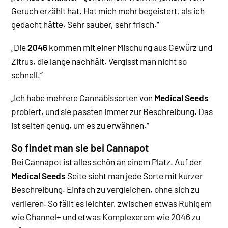
Geruch erzählt hat. Hat mich mehr begeistert, als ich
gedacht hätte. Sehr sauber, sehr frisch.“
„Die
2046
kommen mit einer Mischung aus Gewürz und
Zitrus, die lange nachhält. Vergisst man nicht so
schnell.“
„Ich habe mehrere Cannabissorten von
Medical Seeds
probiert, und sie passten immer zur Beschreibung. Das
ist selten genug, um es zu erwähnen.“
So findet man sie bei Cannapot
Bei Cannapot ist alles schön an einem Platz. Auf der
Medical Seeds
Seite sieht man jede Sorte mit kurzer
Beschreibung. Einfach zu vergleichen, ohne sich zu
verlieren. So fällt es leichter, zwischen etwas Ruhigem
wie Channel+ und etwas Komplexerem wie 2046 zu