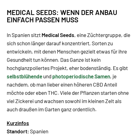
MEDICAL SEEDS: WENN DER ANBAU
EINFACH PASSEN MUSS
In Spanien sitzt
Medical Seeds
, eine Züchtergruppe, die
sich schon länger darauf konzentriert, Sorten zu
entwickeln, mit denen Menschen gezielt etwas für ihre
Gesundheit tun können. Das Ganze ist kein
hochglanzpoliertes Projekt, eher bodenständig. Es gibt
selbstblühende
und
photoperiodische Samen
, je
nachdem, ob man lieber einen höheren CBD Anteil
möchte oder eben THC. Viele der Pflanzen starten ohne
viel Zickerei und wachsen sowohl im kleinen Zelt als
auch draußen im Garten ganz ordentlich.
Kurzinfos
Standort:
Spanien