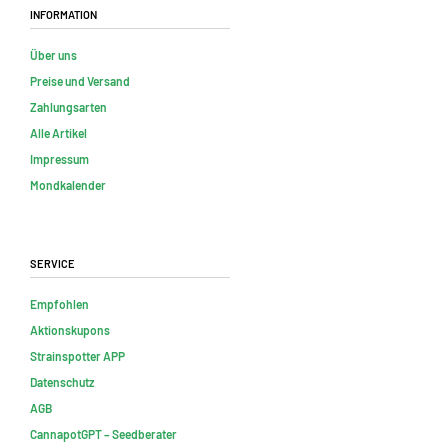
Information
Über uns
Preise und Versand
Zahlungsarten
Alle Artikel
Impressum
Mondkalender
Service
Empfohlen
Aktionskupons
Strainspotter APP
Datenschutz
AGB
CannapotGPT – Seedberater