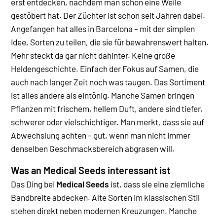
erst entdecken, nachdem man schon eine Weile
gestöbert hat. Der Züchter ist schon seit Jahren dabei.
Angefangen hat alles in Barcelona – mit der simplen
Idee, Sorten zu teilen, die sie für bewahrenswert halten.
Mehr steckt da gar nicht dahinter. Keine große
Heldengeschichte. Einfach der Fokus auf Samen, die
auch nach langer Zeit noch was taugen.
Das Sortiment
ist alles andere als eintönig. Manche Samen bringen
Pflanzen mit frischem, hellem Duft, andere sind tiefer,
schwerer oder vielschichtiger. Man merkt, dass sie auf
Abwechslung achten – gut, wenn man nicht immer
denselben Geschmacksbereich abgrasen will.
Was an Medical Seeds interessant ist
Das Ding bei
Medical Seeds
ist, dass sie eine ziemliche
Bandbreite abdecken. Alte Sorten im klassischen Stil
stehen direkt neben modernen Kreuzungen. Manche