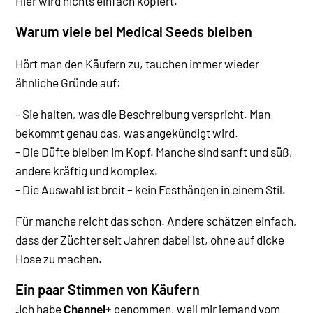
Hier wird nichts einfach kopiert.
Warum viele bei Medical Seeds bleiben
Hört man den Käufern zu, tauchen immer wieder
ähnliche Gründe auf:
- Sie halten, was die Beschreibung verspricht. Man
bekommt genau das, was angekündigt wird.
- Die Düfte bleiben im Kopf. Manche sind sanft und süß,
andere kräftig und komplex.
- Die Auswahl ist breit – kein Festhängen in einem Stil.
Für manche reicht das schon. Andere schätzen einfach,
dass der Züchter seit Jahren dabei ist, ohne auf dicke
Hose zu machen.
Ein paar Stimmen von Käufern
„Ich habe
Channel+
genommen, weil mir jemand vom