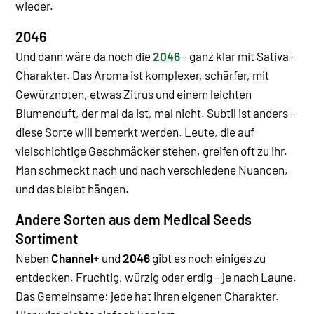
wieder.
2046
Und dann wäre da noch die
2046
- ganz klar mit Sativa-
Charakter. Das Aroma ist komplexer, schärfer, mit
Gewürznoten, etwas Zitrus und einem leichten
Blumenduft, der mal da ist, mal nicht. Subtil ist anders –
diese Sorte will bemerkt werden.
Leute, die auf
vielschichtige Geschmäcker stehen, greifen oft zu ihr.
Man schmeckt nach und nach verschiedene Nuancen,
und das bleibt hängen.
Andere Sorten aus dem Medical Seeds
Sortiment
Neben
Channel+
und
2046
gibt es noch einiges zu
entdecken. Fruchtig, würzig oder erdig – je nach Laune.
Das Gemeinsame: jede hat ihren eigenen Charakter.