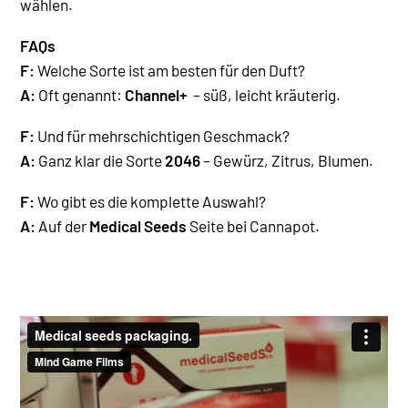
wählen.
FAQs
F:
Welche Sorte ist am besten für den Duft?
A:
Oft genannt:
Channel+
– süß, leicht kräuterig.
F:
Und für mehrschichtigen Geschmack?
A:
Ganz klar die Sorte
2046
– Gewürz, Zitrus, Blumen.
F:
Wo gibt es die komplette Auswahl?
A:
Auf der
Medical Seeds
Seite bei Cannapot.