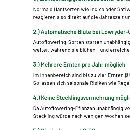
Normale Hanfsorten wie Indica oder Sativa
reagieren also direkt auf die Jahreszeit 
2.) Automatische Blüte bei Lowryder-
Autoflowering-Sorten starten unabhängig 
weiter, während sie blühen – und erreic
3.) Mehrere Ernten pro Jahr möglich
Im Innenbereich sind bis zu vier Ernten jä
So lassen sich saisonale Risiken wie Re
4.) Keine Stecklingsvermehrung mögl
Da Autoflowering-Pflanzen unabhängig vom 
Steckling würde nach wenigen Wochen selb