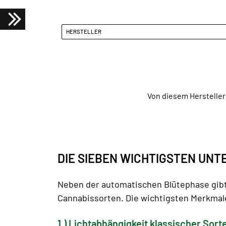
HERSTELLER
Von diesem Hersteller
DIE SIEBEN WICHTIGSTEN UN
Neben der automatischen Blütephase gib
Cannabissorten. Die wichtigsten Merkmal
1.) Lichtabhängigkeit klassischer Sort