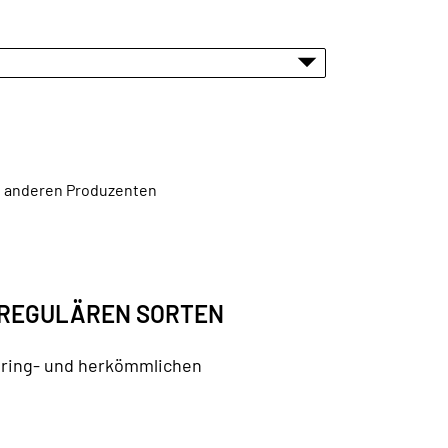
en anderen Produzenten
 REGULÄREN SORTEN
ering- und herkömmlichen