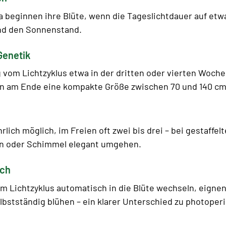
 beginnen ihre Blüte, wenn die Tageslichtdauer auf etwa
und den Sonnenstand.
Genetik
vom Lichtzyklus etwa in der dritten oder vierten Woche
hen am Ende eine kompakte Größe zwischen 70 und 140 cm
hrlich möglich, im Freien oft zwei bis drei – bei gestaffe
gen oder Schimmel elegant umgehen.
ich
Lichtzyklus automatisch in die Blüte wechseln, eignen s
stständig blühen – ein klarer Unterschied zu photoper