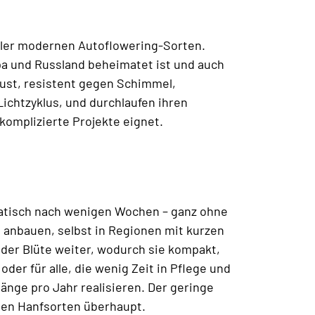
 aller modernen Autoflowering-Sorten.
pa und Russland beheimatet ist und auch
bust, resistent gegen Schimmel,
ichtzyklus, und durchlaufen ihren
komplizierte Projekte eignet.
atisch nach wenigen Wochen – ganz ohne
 anbauen, selbst in Regionen mit kurzen
der Blüte weiter, wodurch sie kompakt,
oder für alle, die wenig Zeit in Pflege und
nge pro Jahr realisieren. Der geringe
ten Hanfsorten überhaupt.