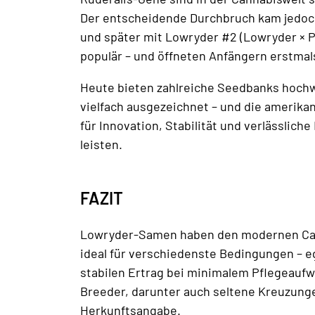
Der entscheidende Durchbruch kam jedoch
und später mit Lowryder #2 (Lowryder × P
populär – und öffneten Anfängern erstmal
Heute bieten zahlreiche Seedbanks hoch
vielfach ausgezeichnet – und die amerika
für Innovation, Stabilität und verlässlic
leisten.
FAZIT
Lowryder-Samen haben den modernen Canna
ideal für verschiedenste Bedingungen – eg
stabilen Ertrag bei minimalem Pflegeauf
Breeder, darunter auch seltene Kreuzungen
Herkunftsangabe.