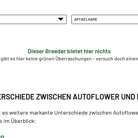
ARTIKELNAME
Dieser Breeder bietet hier nichts
 gibt es hier keine grünen Überraschungen – versuch doch ein
TERSCHIEDE ZWISCHEN AUTOFLOWER UND
t es weitere markante Unterschiede zwischen Autoflow
e im Überblick:
en