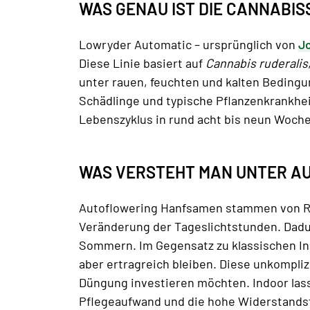
WAS GENAU IST DIE CANNABI
Lowryder Automatic – ursprünglich von
Jo
Diese Linie basiert auf
Cannabis ruderalis
unter rauen, feuchten und kalten Bedingu
Schädlinge und typische Pflanzenkrankhei
Lebenszyklus in rund acht bis neun Wochen
WAS VERSTEHT MAN UNTER A
Autoflowering Hanfsamen stammen von Ru
Veränderung der Tageslichtstunden. Dadur
Sommern. Im Gegensatz zu klassischen In
aber ertragreich bleiben. Diese unkomplizie
Düngung investieren möchten. Indoor lass
Pflegeaufwand und die hohe Widerstandsf