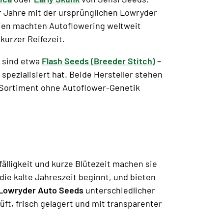
r Jahre mit der ursprünglichen Lowryder
inien machten Autoflowering weltweit
kurzer Reifezeit.
 sind etwa
Flash Seeds (Breeder Stitch)
–
 spezialisiert hat. Beide Hersteller stehen
n Sortiment ohne Autoflower-Genetik
lligkeit und kurze Blütezeit machen sie
die kalte Jahreszeit beginnt, und bieten
Lowryder Auto Seeds
unterschiedlicher
ft, frisch gelagert und mit transparenter