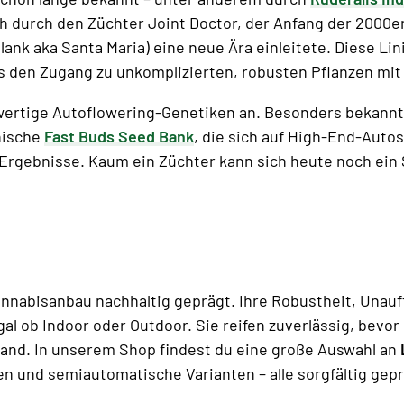
 durch den Züchter Joint Doctor, der Anfang der 2000e
lank aka Santa Maria) eine neue Ära einleitete. Diese L
s den Zugang zu unkomplizierten, robusten Pflanzen mit 
wertige Autoflowering-Genetiken an. Besonders bekannt
nische
Fast Buds Seed Bank
, die sich auf High-End-Autos
he Ergebnisse. Kaum ein Züchter kann sich heute noch ei
bisanbau nachhaltig geprägt. Ihre Robustheit, Unauffä
al ob Indoor oder Outdoor. Sie reifen zuverlässig, bevor 
wand. In unserem Shop findest du eine große Auswahl an
 und semiautomatische Varianten – alle sorgfältig geprü