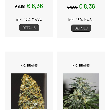
€ 8,36
€ 8,36
€ 9,50
€ 9,50
inkl. 13% MwSt.
inkl. 13% MwSt.
DETAILS
DETAILS
K.C. BRAINS
K.C. BRAINS