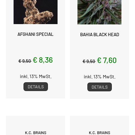
AFGHANI SPECIAL
BAHIA BLACK HEAD
€ 8,36
€ 7,60
€ 9,50
€ 9,50
inkl. 13% MwSt.
inkl. 13% MwSt.
DETAILS
DETAILS
K.C. BRAINS
K.C. BRAINS