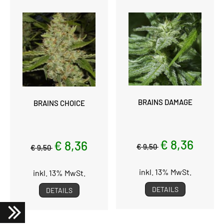
BRAINS DAMAGE
BRAINS CHOICE
€ 8,36
€ 8,36
€ 9,50
€ 9,50
inkl. 13% MwSt.
inkl. 13% MwSt.
DETAILS
DETAILS