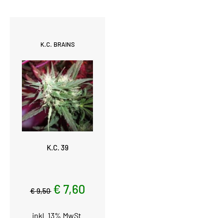
K.C. BRAINS
K.C. 39
€ 7,60
€ 9,50
inkl. 13% MwSt.