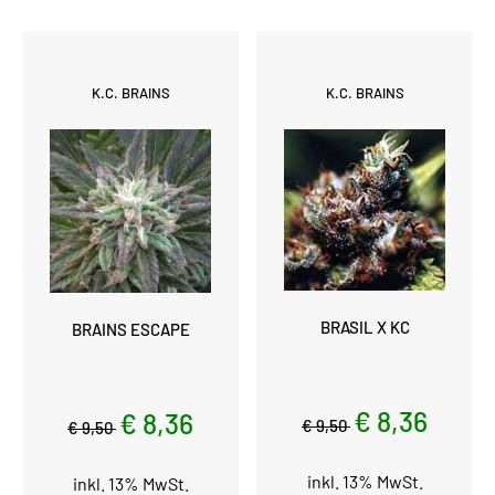
K.C. BRAINS
K.C. BRAINS
BRASIL X KC
BRAINS ESCAPE
€ 8,36
€ 8,36
€ 9,50
€ 9,50
inkl. 13% MwSt.
inkl. 13% MwSt.