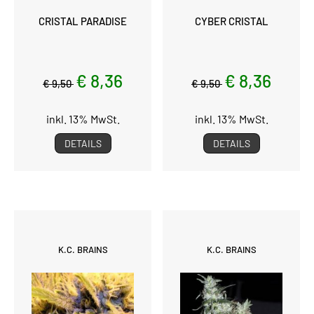
CRISTAL PARADISE
CYBER CRISTAL
€ 8,36
€ 8,36
€ 9,50
€ 9,50
inkl. 13% MwSt.
inkl. 13% MwSt.
DETAILS
DETAILS
K.C. BRAINS
K.C. BRAINS