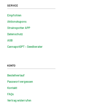
Service
Empfohlen
Aktionskupons
Strainspotter APP
Datenschutz
AGB
CannapotGPT – Seedberater
Konto
Bestellverlauf
Passwort vergessen
Kontakt
FAQs
Vertrag widerrufen