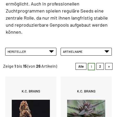
ermöglicht. Auch in professionellen
Zuchtprogrammen spielen reguläre Seeds eine
zentrale Rolle, da nur mit ihnen langfristig stabile
und reproduzierbare Genpools aufgebaut werden
können.
HERSTELLER
ARTIKELNAME
Zeige
1
bis
15
(von
26
Artikeln)
Alle
2
»
1
K.C. BRAINS
K.C. BRAINS