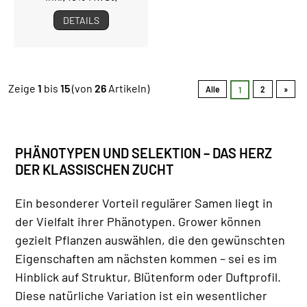
DETAILS
Zeige
1
bis
15
(von
26
Artikeln)
Alle
2
»
1
PHÄNOTYPEN UND SELEKTION – DAS HERZ
DER KLASSISCHEN ZUCHT
Ein besonderer Vorteil regulärer Samen liegt in
der Vielfalt ihrer Phänotypen. Grower können
gezielt Pflanzen auswählen, die den gewünschten
Eigenschaften am nächsten kommen – sei es im
Hinblick auf Struktur, Blütenform oder Duftprofil.
Diese natürliche Variation ist ein wesentlicher