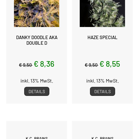
DANKY DOODLE AKA
HAZE SPECIAL
DOUBLE D
€ 8,36
€ 8,55
€ 9,50
€ 9,50
inkl. 13% MwSt.
inkl. 13% MwSt.
DETAILS
DETAILS
K.C. BRAINS
K.C. BRAINS