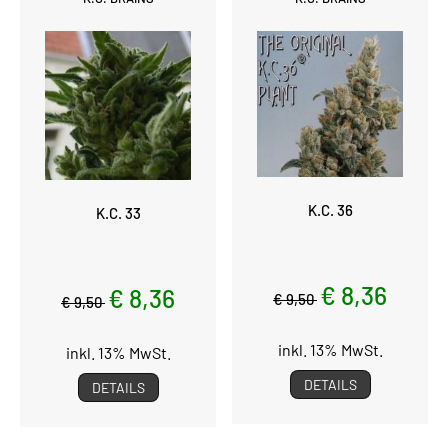
K.C. 36
K.C. 33
€ 8,36
€ 8,36
€ 9,50
€ 9,50
inkl. 13% MwSt.
inkl. 13% MwSt.
DETAILS
DETAILS