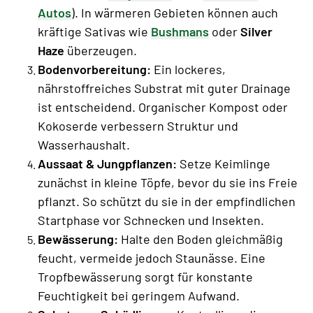
Autos
). In wärmeren Gebieten können auch
kräftige Sativas wie
Bushmans
oder
Silver
Haze
überzeugen.
Bodenvorbereitung:
Ein lockeres,
nährstoffreiches Substrat mit guter Drainage
ist entscheidend. Organischer Kompost oder
Kokoserde verbessern Struktur und
Wasserhaushalt.
Aussaat & Jungpflanzen:
Setze Keimlinge
zunächst in kleine Töpfe, bevor du sie ins Freie
pflanzt. So schützt du sie in der empfindlichen
Startphase vor Schnecken und Insekten.
Bewässerung:
Halte den Boden gleichmäßig
feucht, vermeide jedoch Staunässe. Eine
Tropfbewässerung sorgt für konstante
Feuchtigkeit bei geringem Aufwand.