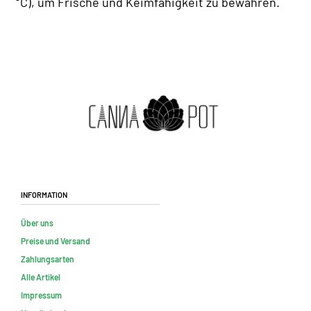
°C), um Frische und Keimfähigkeit zu bewahren.
Information
Über uns
Preise und Versand
Zahlungsarten
Alle Artikel
Impressum