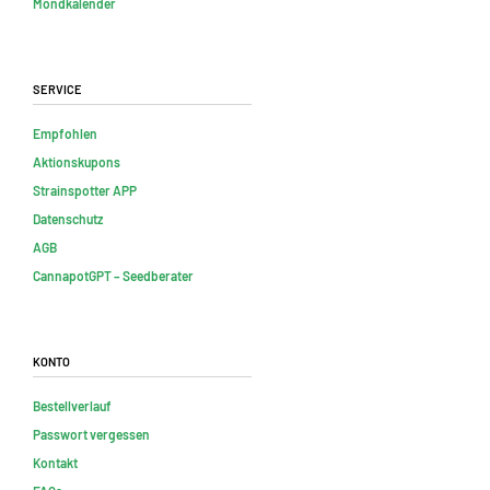
Mondkalender
Service
Empfohlen
Aktionskupons
Strainspotter APP
Datenschutz
AGB
CannapotGPT – Seedberater
Konto
Bestellverlauf
Passwort vergessen
Kontakt