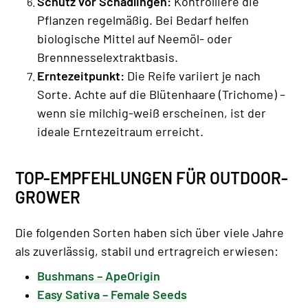
Schutz vor Schädlingen:
Kontrolliere die
Pflanzen regelmäßig. Bei Bedarf helfen
biologische Mittel auf Neemöl- oder
Brennnesselextraktbasis.
Erntezeitpunkt:
Die Reife variiert je nach
Sorte. Achte auf die Blütenhaare (Trichome) –
wenn sie milchig-weiß erscheinen, ist der
ideale Erntezeitraum erreicht.
TOP-EMPFEHLUNGEN FÜR OUTDOOR-
GROWER
Die folgenden Sorten haben sich über viele Jahre
als zuverlässig, stabil und ertragreich erwiesen:
Bushmans – ApeOrigin
Easy Sativa – Female Seeds