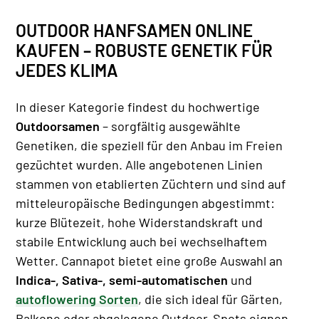
OUTDOOR HANFSAMEN ONLINE
KAUFEN – ROBUSTE GENETIK FÜR
JEDES KLIMA
In dieser Kategorie findest du hochwertige
Outdoorsamen
– sorgfältig ausgewählte
Genetiken, die speziell für den Anbau im Freien
gezüchtet wurden. Alle angebotenen Linien
stammen von etablierten Züchtern und sind auf
mitteleuropäische Bedingungen abgestimmt:
kurze Blütezeit, hohe Widerstandskraft und
stabile Entwicklung auch bei wechselhaftem
Wetter. Cannapot bietet eine große Auswahl an
Indica-, Sativa-, semi-automatischen
und
autoflowering Sorten
, die sich ideal für Gärten,
Balkone oder abgelegene Outdoor-Spots eignen.