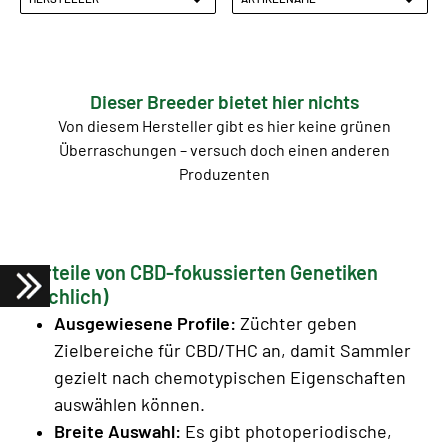
Dieser Breeder bietet hier nichts
Von diesem Hersteller gibt es hier keine grünen
Überraschungen – versuch doch einen anderen
Produzenten
Vorteile von CBD-fokussierten Genetiken
(sachlich)
Ausgewiesene Profile:
Züchter geben
Zielbereiche für CBD/THC an, damit Sammler
gezielt nach chemotypischen Eigenschaften
auswählen können.
Breite Auswahl:
Es gibt photoperiodische,