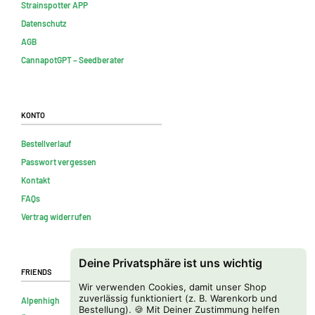
Strainspotter APP
Datenschutz
AGB
CannapotGPT – Seedberater
Konto
Bestellverlauf
Passwort vergessen
Kontakt
FAQs
Vertrag widerrufen
Deine Privatsphäre ist uns wichtig
Friends
Wir verwenden Cookies, damit unser Shop
zuverlässig funktioniert (z. B. Warenkorb und
Alpenhigh
Bestellung). 🍪 Mit Deiner Zustimmung helfen