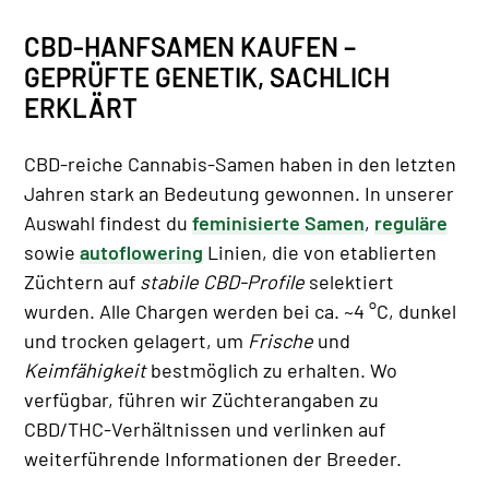
CBD-HANFSAMEN KAUFEN –
GEPRÜFTE GENETIK, SACHLICH
ERKLÄRT
CBD-reiche Cannabis-Samen haben in den letzten
Jahren stark an Bedeutung gewonnen. In unserer
Auswahl findest du
feminisierte Samen
,
reguläre
sowie
autoflowering
Linien, die von etablierten
Züchtern auf
stabile CBD-Profile
selektiert
wurden. Alle Chargen werden bei ca. ~4 °C, dunkel
und trocken gelagert, um
Frische
und
Keimfähigkeit
bestmöglich zu erhalten. Wo
verfügbar, führen wir Züchterangaben zu
CBD/THC-Verhältnissen und verlinken auf
weiterführende Informationen der Breeder.