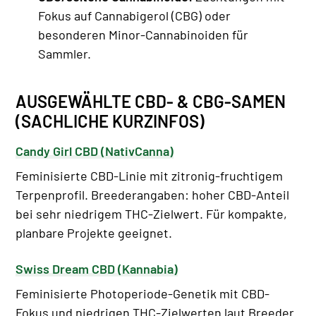
Fokus auf Cannabigerol (CBG) oder
besonderen Minor-Cannabinoiden für
Sammler.
AUSGEWÄHLTE CBD- & CBG-SAMEN
(SACHLICHE KURZINFOS)
Candy Girl CBD (NativCanna)
Feminisierte CBD-Linie mit zitronig-fruchtigem
Terpenprofil. Breederangaben: hoher CBD-Anteil
bei sehr niedrigem THC-Zielwert. Für kompakte,
planbare Projekte geeignet.
Swiss Dream CBD (Kannabia)
Feminisierte Photoperiode-Genetik mit CBD-
Fokus und niedrigen THC-Zielwerten laut Breeder.