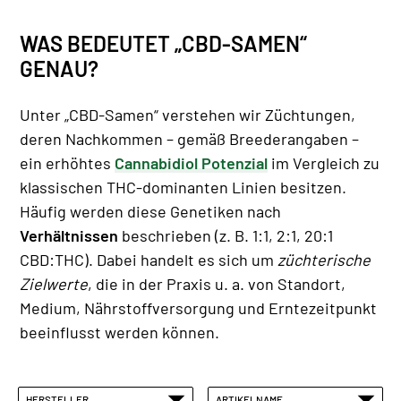
WAS BEDEUTET „CBD-SAMEN“
GENAU?
Unter „CBD-Samen“ verstehen wir Züchtungen,
deren Nachkommen – gemäß Breederangaben –
ein erhöhtes
Cannabidiol Potenzial
im Vergleich zu
klassischen THC-dominanten Linien besitzen.
Häufig werden diese Genetiken nach
Verhältnissen
beschrieben (z. B. 1:1, 2:1, 20:1
CBD:THC). Dabei handelt es sich um
züchterische
Zielwerte
, die in der Praxis u. a. von Standort,
Medium, Nährstoffversorgung und Erntezeitpunkt
beeinflusst werden können.
HERSTELLER
ARTIKELNAME