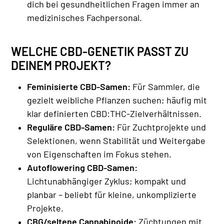
dich bei gesundheitlichen Fragen immer an
medizinisches Fachpersonal.
WELCHE CBD-GENETIK PASST ZU
DEINEM PROJEKT?
Feminisierte CBD-Samen:
Für Sammler, die
gezielt weibliche Pflanzen suchen; häufig mit
klar definierten CBD:THC-Zielverhältnissen.
Reguläre CBD-Samen:
Für Zuchtprojekte und
Selektionen, wenn Stabilität und Weitergabe
von Eigenschaften im Fokus stehen.
Autoflowering CBD-Samen:
Lichtunabhängiger Zyklus; kompakt und
planbar – beliebt für kleine, unkomplizierte
Projekte.
CBG/seltene Cannabinoide:
Züchtungen mit