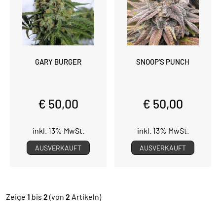
GARY BURGER
SNOOP'S PUNCH
€ 50,00
€ 50,00
inkl. 13% MwSt.
inkl. 13% MwSt.
AUSVERKAUFT
AUSVERKAUFT
Zeige
1
bis
2
(von
2
Artikeln)