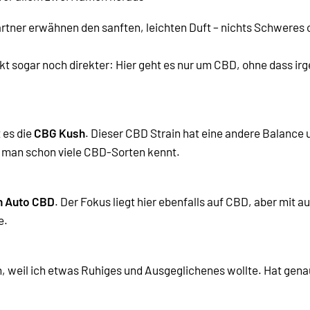
ärtner erwähnen den sanften, leichten Duft – nichts Schweres 
rkt sogar noch direkter: Hier geht es nur um CBD, ohne dass 
 es die
CBG Kush
. Dieser CBD Strain hat eine andere Balance
 man schon viele CBD-Sorten kennt.
n Auto CBD
. Der Fokus liegt hier ebenfalls auf CBD, aber mit 
e.
, weil ich etwas Ruhiges und Ausgeglichenes wollte. Hat genau