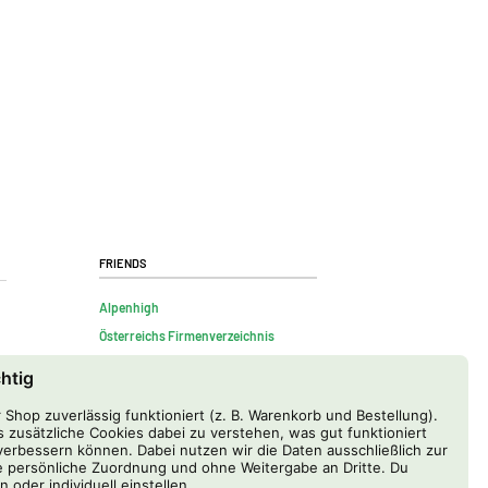
Friends
Alpenhigh
Österreichs Firmenverzeichnis
chtig
Shop zuverlässig funktioniert (z. B. Warenkorb und Bestellung).
 zusätzliche Cookies dabei zu verstehen, was gut funktioniert
erbessern können. Dabei nutzen wir die Daten ausschließlich zur
 persönliche Zuordnung und ohne Weitergabe an Dritte. Du
n oder individuell einstellen.