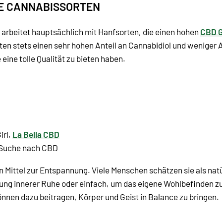
HE CANNABISSORTEN
d arbeitet hauptsächlich mit Hanfsorten, die einen hohen
CBD G
eten stets einen sehr hohen Anteil an Cannabidiol und weniger 
eine tolle Qualität zu bieten haben.
irl,
La Bella CBD
r Suche nach CBD
in Mittel zur Entspannung. Viele Menschen schätzen sie als nat
ung innerer Ruhe oder einfach, um das eigene Wohlbefinden zu
en dazu beitragen, Körper und Geist in Balance zu bringen.