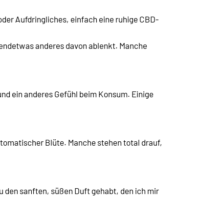
oder Aufdringliches, einfach eine ruhige CBD-
irgendetwas anderes davon ablenkt. Manche
 und ein anderes Gefühl beim Konsum. Einige
automatischer Blüte. Manche stehen total drauf,
 den sanften, süßen Duft gehabt, den ich mir