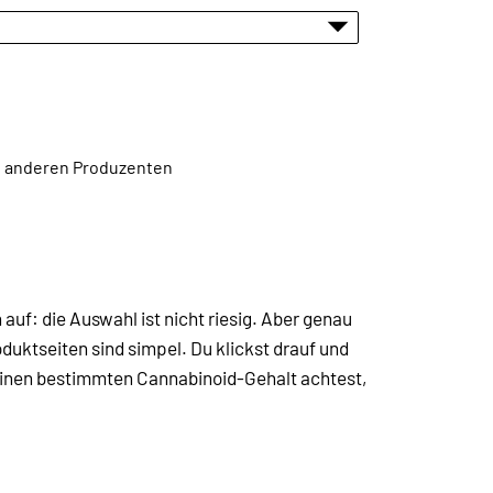
en anderen Produzenten
h auf: die Auswahl ist nicht riesig. Aber genau
oduktseiten sind simpel. Du klickst drauf und
f einen bestimmten Cannabinoid-Gehalt achtest,