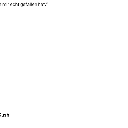
mir echt gefallen hat.“
Kush
.