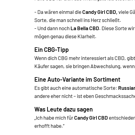
- Da wären einmal die
Candy Girl CBD,
viele G
Sorte, die man schnell ins Herz schließt.
- Und dann noch
La Bella CBD
. Diese Sorte wi
mögen genau diese Klarheit.
Ein CBG-Tipp
Wenn dich CBG mehr interessiert als CBD, gibt
Käufer sagen, sie bringen Abwechslung, wenn
Eine Auto-Variante im Sortiment
Es gibt auch eine automatische Sorte:
Russia
andere eher nicht – ist eben Geschmackssach
Was Leute dazu sagen
„Ich habe mich für
Candy Girl CBD
entschieden
erhofft habe.“