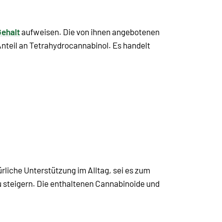
ehalt
aufweisen. Die von ihnen angebotenen
Anteil an Tetrahydrocannabinol. Es handelt
ürliche Unterstützung im Alltag, sei es zum
 steigern. Die enthaltenen Cannabinoide und