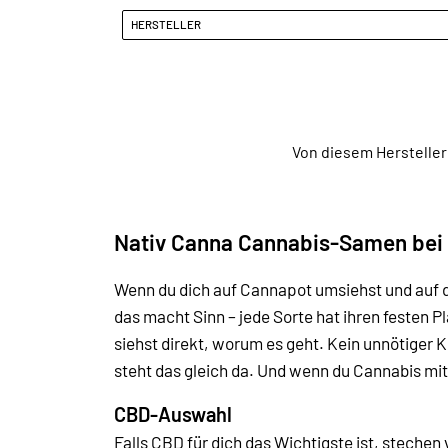
HERSTELLER
Von diesem Hersteller
Nativ Canna Cannabis-Samen bei
Wenn du dich auf Cannapot umsiehst und auf d
das macht Sinn – jede Sorte hat ihren festen 
siehst direkt, worum es geht. Kein unnötiger 
steht das gleich da. Und wenn du Cannabis mit
CBD-Auswahl
Falls CBD für dich das Wichtigste ist, steche