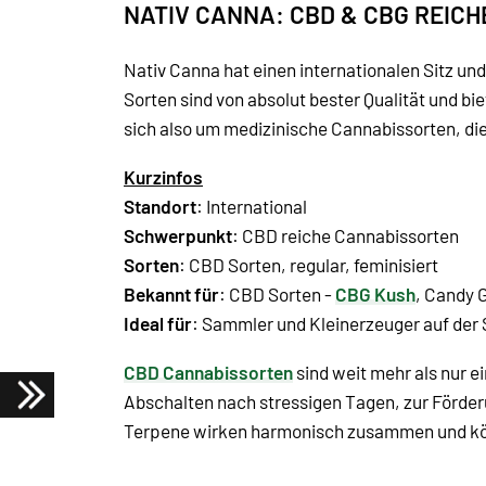
NATIV CANNA: CBD & CBG REIC
Nativ Canna hat einen internationalen Sitz un
Sorten sind von absolut bester Qualität und bi
sich also um medizinische Cannabissorten, die 
Kurzinfos
Standort
: International
Schwerpunkt
: CBD reiche Cannabissorten
Sorten
: CBD Sorten, regular, feminisiert
Bekannt für
: CBD Sorten -
CBG Kush
, Candy G
Ideal für
: Sammler und Kleinerzeuger auf de
CBD Cannabissorten
sind weit mehr als nur e
Abschalten nach stressigen Tagen, zur Förder
Terpene wirken harmonisch zusammen und könn